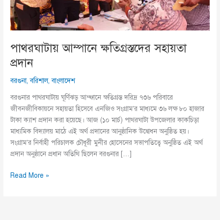
পাথরঘাটায় আম্পানে ক্ষতিগ্রস্তদের সহায়তা
প্রদান
বরগুনা
,
বরিশাল
,
বাংলাদেশ
বরগুনার পাথরঘাটায় ঘূর্ণিঝড় আম্ফানে ক্ষতিগ্রস্ত দরিদ্র ৭৩৬ পরিবারে
জীবনজীবিকায়নে সহায়তা হিসেবে এনজিও সংগ্রাম’র মাধ্যমে ৩৬ লক্ষ ৮০ হাজার
টাকা ক্যাশ প্রদান করা হয়েছে। আজ (১০ মার্চ) পাথরঘাটা উপজেলার কাকচিড়া
মাধ্যমিক বিদ্যালয় মাঠে এই অর্থ প্রদানের আনুষ্ঠানিক উদ্বোধন অনুষ্ঠিত হয়।
সংগ্রাম’র নির্বাহী পরিচালক চৌধূরী মুনীর হোসেনের সভাপতিত্বে অনুষ্ঠিত এই অর্থ
প্রদান অনুষ্ঠানে প্রধান অতিথি ছিলেন বরগুনার […]
পাথরঘাটায়
Read More »
আম্পানে
ক্ষতিগ্রস্তদের
সহায়তা