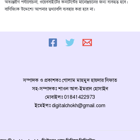
অভ্যন্তরীণ পর্যালোচনা, ওয়েবসাইটের কনটেন্টের মানোন্নয়নের জন্য ব্যবহৃত হবে।
বাণিজ্যিক উদ্দেশ্যে আপনার তথ্যাবলি ব্যবহার করা হবে না।
সম্পাদক ও প্রকাশকঃ গোলাম মাহমুদ হায়দার সিফাত
সহ-সম্পাদকঃ শাওন আল-ইমরান হোসাইন
মোবাইলঃ
01841422973
ইমেইলঃ
digitalchokh@gmail.com