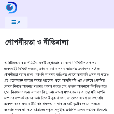
Skip
to
content
গোপনীয়তা ও নীতিমালা
ডিজিটালচোখ.কম লিমিটেড একটি সংবাদমাধ্যম। আপনি ডিজিটালচোখ.কম
ওয়েবসাইট ভিজিট করবেন, তখন আমরা আপনার ব্যক্তিগত তথ্যাবলির সর্বোচ্চ
গোপনীয়তা বজায় রাখব। আপনি আপনার ব্যক্তিগত কোনো তথ্যাবলি প্রদান না করেও
এই ওয়েবসাইট ব্যবহার করতে পারবেন। তবে, আপনি যদি এই পোর্টালে প্রকাশিত
কোনো নিবন্ধে আপনার মতামত প্রকাশ করতে চান, তাহলে আপনাকে নিবন্ধিত হতে
হবে। নিবন্ধনের জন্য আপনার কিছু তথ্য আমরা সংগ্রহ করব। এ ছাড়া যদি আপনি
আপনার সম্পর্কে কোনো তথ্য দিতে ইচ্ছুক থাকেন, সে ক্ষেত্রে আমরা সে তথ্যাবলি
সংরক্ষণ করব এবং আইনি বাধ্যবাধকতা না থাকলে সেটি তৃতীয় কোনো পক্ষকে
সরবরাহ করব না। তবে আমাদের কর্তৃক সংগৃহীত তথ্যাবলি কেবল দাপ্তরিক উদ্দেশ্যে,