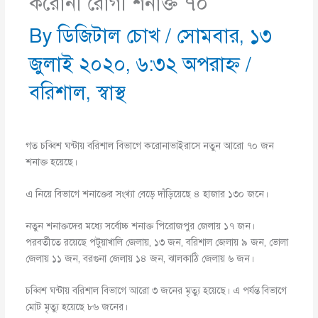
করোনা রোগী শনাক্ত ৭০
By
ডিজিটাল চোখ
/
সোমবার, ১৩
জুলাই ২০২০, ৬:৩২ অপরাহ্ণ
/
বরিশাল
,
স্বাস্থ
গত চব্বিশ ঘন্টায় বরিশাল বিভাগে করোনাভাইরাসে নতুন আরো ৭০ জন
শনাক্ত হয়েছে।
এ নিয়ে বিভাগে শনাক্তের সংখ্যা বেড়ে দাঁড়িয়েছে ৪ হাজার ১৩০ জনে।
নতুন শনাক্তদের মধ্যে সর্বোচ্চ শনাক্ত পিরোজপুর জেলায় ১৭ জন।
পরবর্তীতে রয়েছে পটুয়াখালি জেলায়, ১৩ জন, বরিশাল জেলায় ৯ জন, ভোলা
জেলায় ১১ জন, বরগুনা জেলায় ১৪ জন, ঝালকাঠি জেলায় ৬ জন।
চব্বিশ ঘন্টায় বরিশাল বিভাগে আরো ৩ জনের মৃত্যু হয়েছে। এ পর্যন্ত বিভাগে
মোট মৃত্যু হয়েছে ৮৬ জনের।