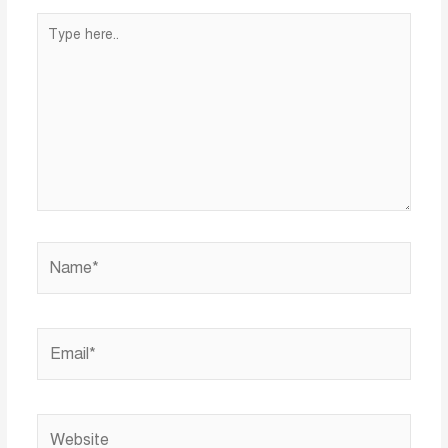
Type
here..
Name*
Email*
Website