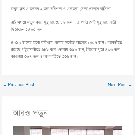
নতুন মৃত ৩ জনের ২ জন বরিশাল ও একজন ভোলা জেলার বাসিন্দা।
এই সময়ে নতুন করে সুস্থ হয়েছে ৮৬ জন । এ পর্যন্ত মোট সুস্থ হয়ে বাড়ী
ফিরেছেন ১৫৯০ জন।
৪০৯০ জনের মধ্যে বরিশাল জেলায় সর্বোচ্চ আক্রান্ত ১৯০৭ জন। পরবর্তীতে
রয়েছে পটুয়াখালীতে ৬৮৮ জন, ভোলায় ৩৯৯ জন, পিরোজপুরে ৪০৬ জন,
বরগুনায় ৩৯৭ জন ও ঝালকাঠিতে ৩৩৬ জন।
←
Previous Post
Next Post
→
আরও পড়ুন