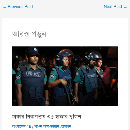
←
Previous Post
Next Post
→
আরও পড়ুন
ঢাকার নিরাপত্তায় ৩৫ হাজার পুলিশ
বাংলাদেশ
/ By
শাওন আল-ইমরান হোসাইন