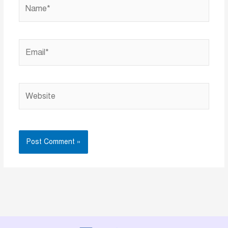
Name*
Email*
Website