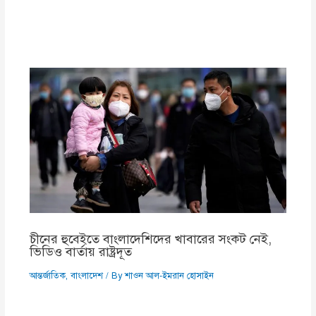
চীনের হুবেইতে বাংলাদেশিদের খাবারের সংকট নেই,
ভিডিও বার্তায় রাষ্ট্রদূত
আন্তর্জাতিক
,
বাংলাদেশ
/ By
শাওন আল-ইমরান হোসাইন