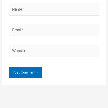
Name*
Email*
Website