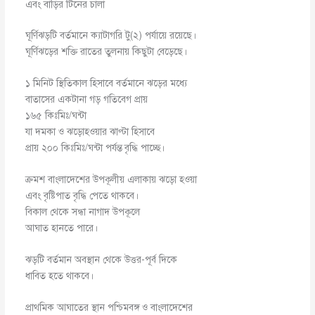
এবং বাড়ির টিনের চালা
ঘূর্ণিঝড়টি বর্তমানে ক্যাটাগরি টু(২) পর্যায়ে রয়েছে।
ঘূর্ণিঝড়ের শক্তি রাতের তুলনায় কিছুটা বেড়েছে।
১ মিনিট স্থিতিকাল হিসাবে বর্তমানে ঝড়ের মধ্যে
বাতাসের একটানা গড় গতিবেগ প্রায়
১৬৫ কিঃমিঃ/ঘন্টা
যা দমকা ও ঝড়োহওয়ার ঝাপ্টা হিসাবে
প্রায় ২০০ কিঃমিঃ/ঘন্টা পর্যন্ত বৃদ্ধি পাচ্ছে।
ক্রমশ বাংলাদেশের উপকূলীয় এলাকায় ঝড়ো হওয়া
এবং বৃষ্টিপাত বৃদ্ধি পেতে থাকবে।
বিকাল থেকে সন্ধা নাগাদ উপকূলে
আঘাত হানতে পারে।
ঝড়টি বর্তমান অবস্থান থেকে উত্তর-পূর্ব দিকে
ধাবিত হতে থাকবে।
প্রাথমিক আঘাতের স্থান পশ্চিমবঙ্গ ও বাংলাদেশের