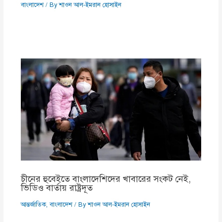
বাংলাদেশ
/ By
শাওন আল-ইমরান হোসাইন
চীনের হুবেইতে বাংলাদেশিদের খাবারের সংকট নেই,
ভিডিও বার্তায় রাষ্ট্রদূত
আন্তর্জাতিক
,
বাংলাদেশ
/ By
শাওন আল-ইমরান হোসাইন