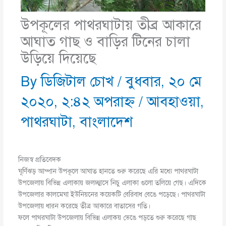
উপকূলের পাথরঘাটায় তীব্র আকারে
আঘাত গাছ ও বাড়ির টিনের চালা
উড়িয়ে দিয়েছে
By
ডিজিটাল চোখ
/
বুধবার, ২০ মে
২০২০, ২:৪২ অপরাহ্ণ
/
আবহাওয়া
,
পাথরঘাটা
,
বাংলাদেশ
নিজস্ব প্রতিবেদক
ঘূর্ণিঝড় আম্পান উপকূলে আঘাত হানতে শুরু করেছে এরি মধ্যে পাথরঘাটা
উপজেলায় বিভিন্ন এলাকায় জলচ্ছ্বাসে নিচু এলাকা গুলো তলিয়ে গেছ। এদিকে
উপজেলার কালমেঘা ইউনিয়নের কয়েকটি বেরিবাধ বেঙে পড়েছে। পাথরঘাটা
উপজেলায় ধারন করেছে তীব্র আকারে বাতাসের গতি।
ফলে পাথরঘাটা উপজেলায় বিভিন্ন এলাকয় ভেঙে পড়তে শুরু করেছে গাছ