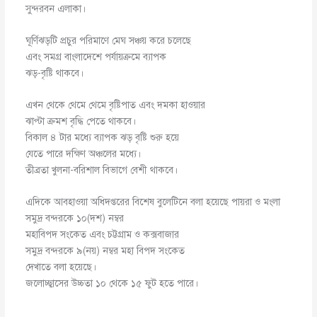
সুন্দরবন এলাকা।
ঘূর্ণিঝড়টি প্রচুর পরিমাণে মেঘ সঞ্চয় করে চলেছে
এবং সমগ্র বাংলাদেশে পর্যায়ক্রমে ব্যাপক
ঝড়-বৃষ্টি থাকবে।
এখন থেকে থেমে থেমে বৃষ্টিপাত এবং দমকা হাওয়ার
ঝাপ্টা ক্রমশ বৃদ্ধি পেতে থাকবে।
বিকাল ৪ টার মধ্যে ব্যাপক ঝড় বৃষ্টি শুরু হয়ে
যেতে পারে দক্ষিণ অঞ্চলের মধ্যে।
তীব্রতা খুলনা-বরিশাল বিভাগে বেশী থাকবে।
এদিকে আবহাওয়া অধিদপ্তরের বিশেষ বুলেটিনে বলা হয়েছে পায়রা ও মংলা
সমুদ্র বন্দরকে ১০(দশ) নম্বর
মহাবিপদ সংকেত এবং চট্টগ্রাম ও কক্সবাজার
সমুদ্র বন্দরকে ৯(নয়) নম্বর মহা বিপদ সংকেত
দেখাতে বলা হয়েছে।
জলোচ্ছ্বাসের উচ্চতা ১০ থেকে ১৫ ফুট হতে পারে।