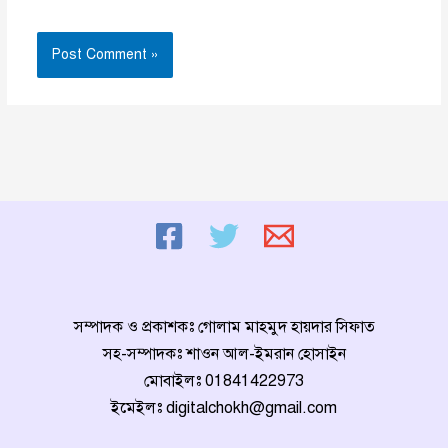
সম্পাদক ও প্রকাশকঃ গোলাম মাহমুদ হায়দার সিফাত
সহ-সম্পাদকঃ শাওন আল-ইমরান হোসাইন
মোবাইলঃ
01841422973
ইমেইলঃ
digitalchokh@gmail.com