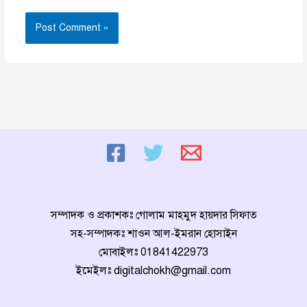
সম্পাদক ও প্রকাশকঃ গোলাম মাহমুদ হায়দার সিফাত
সহ-সম্পাদকঃ শাওন আল-ইমরান হোসাইন
মোবাইলঃ
01841422973
ইমেইলঃ
digitalchokh@gmail.com