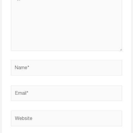
here..
Name*
Email*
Website