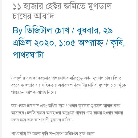
১১ হাজার হেক্টর জমিতে মুগডাল
চাষের আবাদ
By
ডিজিটাল চোখ
/
বুধবার, ২৯
এপ্রিল ২০২০, ১:০৫ অপরাহ্ণ
/
কৃষি
,
পাথরঘাটা
উপকূলীয় এলাকা বরগুনার পাথরঘাটার মাঠজুড়ে এখন মুগডাল চাষ। বিগত
বছরে সফলতার ধারাবাহিকতায় এবারও পাথরঘাটার চাষিরা মুগডাল চাষে ঝুঁকে
পড়েছেন ব্যাপক আগ্রহ নিয়ে।
কম খরচে চাষাবাদ এবং অধিক দাম পাওয়ায় কৃষকরা মুগডাল আবাদ করে
আসছেন। চলতি বছরে আবহাওয়া অনুকূলে থাকায় গাছ ভালো হওয়ায় ভালো
ফলন হবে বলে আশাবাদী মুঘডাল চাষিরা।
পাথরঘাটা উপজেলা কৃষি সম্প্রসারণ অধিদপ্তর সূত্রে জানা