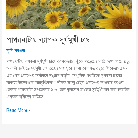
পাথরঘাটায় ব্যাপক সূর্যমুখী চাষ
কৃষি
,
বরগুনা
পাথরঘাটায় কৃষকরা সূর্যমুখী চাষে ব্যাপকভাবে ঝুঁকে পড়েছে। মাঠে দেখা গেছে প্রচুর
আবাদী জমিতে সূর্যমুখী চাষ হচ্ছে। মাঠ ঘুরে জানা গেল গত বছরে পিকেএসএফ-
এর পেস প্রকল্পের অর্থায়নে সংগ্রাম কর্তৃক ”আধুনিক পদ্ধতিতে মুগডাল চাষের
মাধ্যমে উদ্যোক্তার আয়বৃদ্ধিকরণ” শীর্ষক ভ্যালু চেইন প্রকল্পের আওতায় বরগুনা
জেলার পাথরঘাটা উপজেলায় ২৫০ জন কৃষকের মাধ্যমে সূর্যমুখী চাষ করা হয়েছিল।
এসকল চাষিদের জমিতে […]
পাথরঘাটায়
Read More »
ব্যাপক
সূর্যমুখী
চাষ