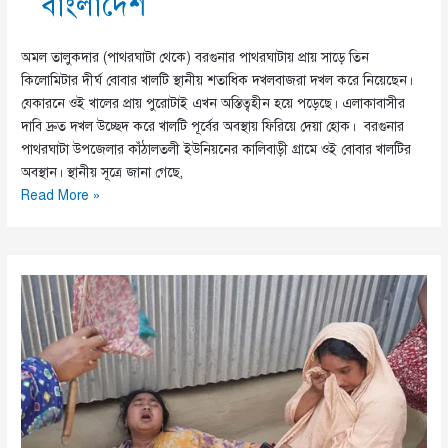
বাংলাদেশ
অমল তালুকদার (পাথরঘাটা থেকে) বরগুনার পাথরঘাটায় প্রায় সাড়ে তিন
কিলোমিটার দীর্ঘ বোবার খালটি স্থানীয় শতাধিক দখলবাজরা দখল করে নিয়েছেন।
যেকারনে ওই খালের প্রায় পুরোটাই এখন অস্তিত্বহীন হয়ে পড়েছে। এলাকাবাসীর
দাবি দ্রুত দখল উচ্ছেদ করে খালটি পূর্বের অবস্থায় ফিরিয়ে দেয়া হোক। বরগুনার
পাথরঘাটা উপজেলার কাঁঠালতলী ইউনিয়নের কালিবাড়ী গ্রামে ওই বোবার খালটির
অবস্থান। স্থানীয় সূত্রে জানা গেছে,
দখলে
Read More »
অস্তিত্বহীন
পাথরঘাটার
বোবারখাল
!!!