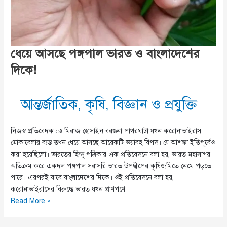
ধেয়ে আসছে পঙ্গপাল ভারত ও বাংলাদেশের
দিকে!
আন্তর্জাতিক
,
কৃষি
,
বিজ্ঞান ও প্রযুক্তি
নিজস্ব প্রতিবেদক ঃ মিরাজ হোসাইন বরগুনা পাথরঘাটা যখন করোনাভাইরাস
মোকাবেলায় ব্যস্ত তখন ধেয়ে আসছে আরেকটি ভয়াবহ বিপদ। যে আশঙ্কা ইতিপূর্বেও
করা হয়েছিলো। ভারতের হিন্দু পত্রিকার এক প্রতিবেদনে বলা হয়, ভারত মহাসাগর
অতিক্রম করে একদল পঙ্গপাল সরাসরি ভারত উপদ্বীপের কৃষিজমিতে নেমে পড়তে
পারে। এরপরই যাবে বাংলাদেশের দিকে। ওই প্রতিবেদনে বলা হয়,
করোনাভাইরাসের বিরুদ্ধে ভারত যখন প্রাণপণে
ধেয়ে
Read More »
আসছে
পঙ্গপাল