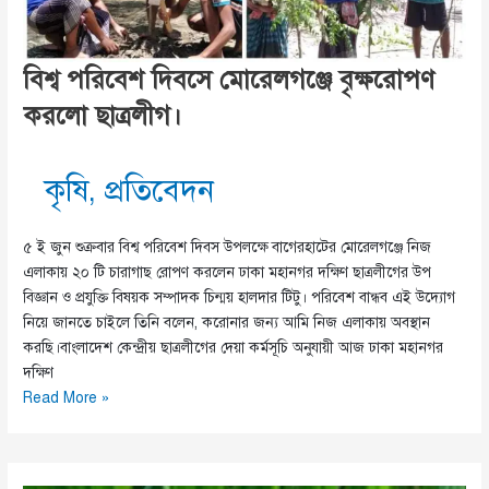
বিশ্ব পরিবেশ দিবসে মোরেলগঞ্জে বৃক্ষরোপণ
করলো ছাত্রলীগ।
কৃষি
,
প্রতিবেদন
৫ ই জুন শুক্রবার বিশ্ব পরিবেশ দিবস উপলক্ষে বাগেরহাটের মোরেলগঞ্জে নিজ
এলাকায় ২০ টি চারাগাছ রোপণ করলেন ঢাকা মহানগর দক্ষিণ ছাত্রলীগের উপ
বিজ্ঞান ও প্রযুক্তি বিষয়ক সম্পাদক চিন্ময় হালদার টিটু। পরিবেশ বান্ধব এই উদ্যোগ
নিয়ে জানতে চাইলে তিনি বলেন, করোনার জন্য আমি নিজ এলাকায় অবস্থান
করছি।বাংলাদেশ কেন্দ্রীয় ছাত্রলীগের দেয়া কর্মসূচি অনুযায়ী আজ ঢাকা মহানগর
দক্ষিণ
বিশ্ব
Read More »
পরিবেশ
দিবসে
মোরেলগঞ্জে