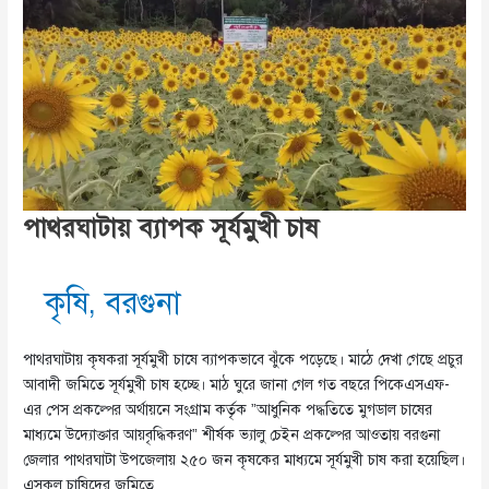
পাথরঘাটায় ব্যাপক সূর্যমুখী চাষ
কৃষি
,
বরগুনা
পাথরঘাটায় কৃষকরা সূর্যমুখী চাষে ব্যাপকভাবে ঝুঁকে পড়েছে। মাঠে দেখা গেছে প্রচুর
আবাদী জমিতে সূর্যমুখী চাষ হচ্ছে। মাঠ ঘুরে জানা গেল গত বছরে পিকেএসএফ-
এর পেস প্রকল্পের অর্থায়নে সংগ্রাম কর্তৃক ”আধুনিক পদ্ধতিতে মুগডাল চাষের
মাধ্যমে উদ্যোক্তার আয়বৃদ্ধিকরণ” শীর্ষক ভ্যালু চেইন প্রকল্পের আওতায় বরগুনা
জেলার পাথরঘাটা উপজেলায় ২৫০ জন কৃষকের মাধ্যমে সূর্যমুখী চাষ করা হয়েছিল।
এসকল চাষিদের জমিতে