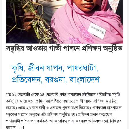
সমৃদ্ধির আওতায় গাভী পালনে প্রশিক্ষণ অনুষ্ঠিত
কৃষি
,
জীবন যাপন
,
পাথরঘাটা
,
প্রতিবেদন
,
বরগুনা
,
বাংলাদেশ
গত ১২ ফেব্রুয়ারি থেকে ১৪ ফেব্রুয়ারি পর্যন্ত পাথরঘাটা ইউনিয়নে পরিচালিত সমৃদ্ধি
কর্মসূচির আয়োজনে ৩ দিন ব্যাপি উন্নত পদ্ধতিতে গাভী পালন প্রশিক্ষণ অনুষ্ঠিত
হয়েছে। এতে ২৪ জন নারী ও একজন পুরুষ অংশ নিয়েছে। পাথরঘাটা হাসপাতাল
সড়কের সংগ্রাম ভেন্যুতে এই প্রশিক্ষণ অনুষ্ঠিত হয়। প্রশিক্ষণ প্রদান করেছেন
পাথরঘাটা প্রাণিসম্পদ কর্মকর্তা ডা. অরেবিন্দু দাস, অবসরপ্রাপ্ত ডিএলও মো. সিদ্দিকুর
রহমান, […]