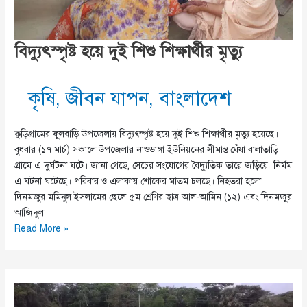
বিদ্যুৎস্পৃষ্ট হয়ে দুই শিশু শিক্ষার্থীর মৃত্যু
কৃষি
,
জীবন যাপন
,
বাংলাদেশ
কুড়িগ্রামের ফুলবাড়ি উপজেলায় বিদ্যুৎস্পৃষ্ট হয়ে দুই শিশু শিক্ষার্থীর মৃত্যু হয়েছে।
বুধবার (১৭ মার্চ) সকালে উপজেলার নাওডাঙ্গা ইউনিয়নের সীমান্ত ঘেঁষা বালাতাড়ি
গ্রামে এ দুর্ঘটনা ঘটে। জানা গেছে, সেচের সংযোগের বৈদ্যুতিক তারে জড়িয়ে নির্মম
এ ঘটনা ঘটেছে। পরিবার ও এলাকায় শোকের মাতম চলছে। নিহতরা হলো
দিনমজুর মমিনুল ইসলামের ছেলে ৫ম শ্রেণির ছাত্র আল-আমিন (১২) এবং দিনমজুর
আজিদুল
বিদ্যুৎস্পৃষ্ট
Read More »
হয়ে
দুই
শিশু
শিক্ষার্থীর
মৃত্যু