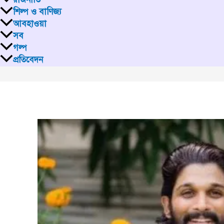
শিল্প ও বাণিজ্য
আবহাওয়া
সব
গল্প
প্রতিবেদন