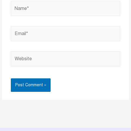
Name*
Email*
Website