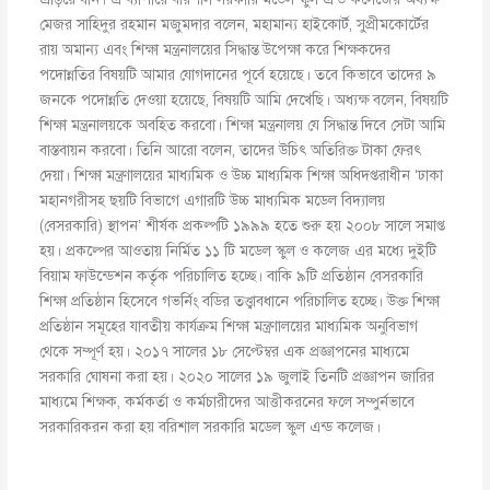
মেজর সাহিদুর রহমান মজুমদার বলেন, মহামান্য হাইকোর্ট, সুপ্রীমকোর্টের
রায় অমান্য এবং শিক্ষা মন্ত্রনালয়ের সিদ্ধান্ত উপেক্ষা করে শিক্ষকদের
পদোন্নতির বিষয়টি আমার যোগদানের পূর্বে হয়েছে। তবে কিভাবে তাদের ৯
জনকে পদোন্নতি দেওয়া হয়েছে, বিষয়টি আমি দেখেছি। অধ্যক্ষ বলেন, বিষয়টি
শিক্ষা মন্ত্রনালয়কে অবহিত করবো। শিক্ষা মন্ত্রনালয় যে সিদ্ধান্ত দিবে সেটা আমি
বাস্তবায়ন করবো। তিনি আরো বলেন, তাদের উচিৎ অতিরিক্ত টাকা ফেরৎ
দেয়া। শিক্ষা মন্ত্রণালয়ের মাধ্যমিক ও উচ্চ মাধ্যমিক শিক্ষা অধিদপ্তরাধীন ‘ঢাকা
মহানগরীসহ ছয়টি বিভাগে এগারটি উচ্চ মাধ্যমিক মডেল বিদ্যালয়
(বেসরকারি) স্থাপন’ শীর্ষক প্রকল্পটি ১৯৯৯ হতে শুরু হয় ২০০৮ সালে সমাপ্ত
হয়। প্রকল্পের আওতায় নির্মিত ১১ টি মডেল স্কুল ও কলেজ এর মধ্যে দুইটি
বিয়াম ফাউন্ডেশন কর্তৃক পরিচালিত হচ্ছে। বাকি ৯টি প্রতিষ্ঠান বেসরকারি
শিক্ষা প্রতিষ্ঠান হিসেবে গভর্নিং বডির তত্ত্বাবধানে পরিচালিত হচ্ছে। উক্ত শিক্ষা
প্রতিষ্ঠান সমূহের যাবতীয় কার্যক্রম শিক্ষা মন্ত্রণালয়ের মাধ্যমিক অনুবিভাগ
থেকে সম্পূর্ণ হয়। ২০১৭ সালের ১৮ সেপ্টেম্বর এক প্রজ্ঞাপনের মাধ্যমে
সরকারি ঘোষনা করা হয়। ২০২০ সালের ১৯ জুলাই তিনটি প্রজ্ঞাপন জারির
মাধ্যমে শিক্ষক, কর্মকর্তা ও কর্মচারীদের আত্তীকরনের ফলে সম্পুর্নভাবে
সরকারিকরন করা হয় বরিশাল সরকারি মডেল স্কুল এন্ড কলেজ।