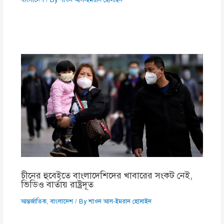
বাংলাদেশ
/ By
শাওন আল-ইমরান হোসাইন
চীনের হুবেইতে বাংলাদেশিদের খাবারের সংকট নেই,
ভিডিও বার্তায় রাষ্ট্রদূত
আন্তর্জাতিক
,
বাংলাদেশ
/ By
শাওন আল-ইমরান হোসাইন