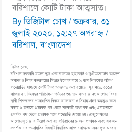
বরিশালে কোটি টাকা আত্মসাত।
By
ডিজিটাল চোখ
/
শুক্রবার, ৩১
জুলাই ২০২০, ১২:২৭ অপরাহ্ণ
/
বরিশাল
,
বাংলাদেশ
নিউজ ডেস্ক,
বরিশাল সরকারি মডেল স্কুল এন্ড কলেজে হাইকোর্ট ও সুপ্রীমকোর্টের আদেশ
অমান্য ও শিক্ষা মন্ত্রণালয়ের সিদ্ধান্ত উপেক্ষা করে ৯ জন শিক্ষকের অবৈধ
পদোন্নতির মাধ্যমে কোটি টাকা আত্মসাত করা হয়েছে। সূত্র মতে, ২০১৫
সালের ২৭ ডিসেম্বর পরিচালনা পর্ষদের ৩৯ তম সভায় ৪ নং আলোচ্য বিষয়
স্থায়ী শিক্ষকদের পদোন্নতির বিষয়ে আলোচনা ও সিদ্ধান্ত গ্রহণ অন্তর্ভুক্ত করে
সভায় ৯ জনকে প্রভাষক পদ থেকে সহকারী অধ্যাপক এবং একজনকে
প্রদর্শক পদ থেকে প্রভাষক পদে পদোন্নতি দেওয়া হয়। রেজুলেশনের
আলোচ্যসূচি ৪ এ উল্লেখ করা হয় প্রতিষ্ঠানের ৯ জন প্রভাষক এবং একজন
প্রদর্শক এর পদোন্নতির বিষয়টি বিস্তারিত আলোচনান্তে আবেদনকৃত ৯ জন