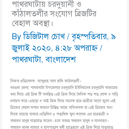
পাথরঘাটায় চরদুয়ানী ও
কাঁঠালতলীর সংযোগ ব্রিজটির
বেহাল অবস্থা।
By
ডিজিটাল চোখ
/
বৃহস্পতিবার, ৯
জুলাই ২০২০, ৪:২৮ অপরাহ্ণ
/
পাথরঘাটা
,
বাংলাদেশ
নিজস্ব প্রতিবেদক: আব্দুল্লাহ আল রাফি কাঠালতলী।
বরগুনা জেলা, পাথরঘাটা উপজেলার চরদুয়ানি ইউনিয়নের চরদুয়ানি বাজারের
মধ্য দিয়ে এই ব্রিজ টি অবস্থিত।এই ব্রিজ দিয়ে দৈনিক শত শত লোক ও গাড়ি
চলাচল করে।এছাড়া ও আই ব্রিজ দিয়ে অনেক ছাত্র-ছাত্রীরা আসে স্কুলে।এই
ব্রিজের বেহাল দশার কারনে চিন্তিত আছে অভিভাবক রা।এই ব্রিজের অন্য
দিকে রয়েছে বাজার।প্রতিদিন ৫ শতাধিক স্কুল-কলেজ এর ছাত্রছাত্রী ও
সাধারন মানুষ যাতায়াত করেন। চলে অজস্র সাধারন মানুষ ও যানবাহন।
সাধারন মানুষ বাজার ও হাসপাতাল মূখী হাতেহলে এই ব্রিজ দিয়ে যাতায়াত