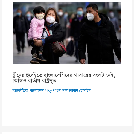
চীনের হুবেইতে বাংলাদেশিদের খাবারের সংকট নেই,
ভিডিও বার্তায় রাষ্ট্রদূত
আন্তর্জাতিক
,
বাংলাদেশ
/ By
শাওন আল-ইমরান হোসাইন