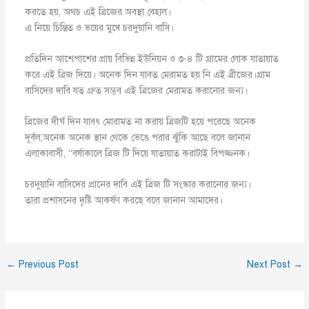
করতে হয়, অথচ এই ব্রিজের অবস্থা বেহাল।
এ নিয়ে চিন্তিত ও ভয়ের মুখে চরদুয়ানি বাসি।
প্রতিদিন আশেপাশের প্রায় বিভিন্ন ইউনিয়ন ও ৩-৪ টি গ্রামের লোক যাতায়াত
করে এই ব্রিজ দিয়ে। অনেক দিন যাবত মেরামত হয় নি এই ব্রীজের।গ্রাম
বাসিদের দাবি যত গ্রুত সম্ভব এই ব্রিজের মেরামত করানোর জন্য।
ব্রিজের দীর্ঘ দিন যাবৎ মোরামত না করায় ব্রিজটি হয়ে পরেছে অনেক
দূর্বল,অনেক অনেক স্থান থেকে ভেঙে পরার ঝুঁকি আছে বলে জানান
এলাকাবাসী, ‘‘বর্ষাকালে ব্রিজ টি দিয়ে যাতায়াত করাটাই বিপজ্জনক।
চরদুয়ানি বাসিদের প্রানের দাবি এই ব্রিজ টি সংস্কার করানোর জন্য।
তারা প্রশাসনের দৃষ্টি আকর্ষণ করছে বলে জানান আমাদের।
←
Previous Post
Next Post
→