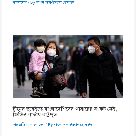
বাংলাদেশ
/ By
শাওন আল-ইমরান হোসাইন
চীনের হুবেইতে বাংলাদেশিদের খাবারের সংকট নেই,
ভিডিও বার্তায় রাষ্ট্রদূত
আন্তর্জাতিক
,
বাংলাদেশ
/ By
শাওন আল-ইমরান হোসাইন