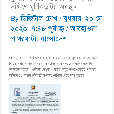
দক্ষিণে ঘূর্ণিঝড়টির অবস্থান
By
ডিজিটাল চোখ
/
বুধবার, ২০ মে
২০২০, ৭:৪৮ পূর্বাহ্ণ
/
আবহাওয়া
,
পাথরঘাটা
,
বাংলাদেশ
ঘূর্ণিঝড় আম্পান উপকূলের কাছাকাছি চলে এসেছে সুন্দরবন থেকে ৩৯০
কিলোমিটার দক্ষিণে অবস্থান আবহাওয়ার অধিদপ্তরের বিশেষ বুলেটিনে
জানানো হয়েছে। এদীকে মোংলা ও পায়রা সমুদ্র বন্দরগুলোতে ৭ নাম্বার
নামিয়ে ১০ নাম্বার হুশিয়ারি সংকেত দেখিয়ে যেতে বলা হয়েছে।