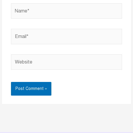
Name*
Email*
Website