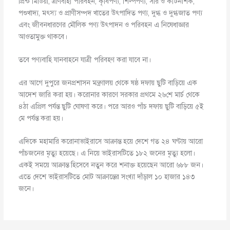
প্রিন্ট মিডিয়া, ত্রাণবাহী পরিবহন, কৃষিপণ্য, শিল্পপণ্য, সার ও কীটনাশক,
পশুখাদ্য, মৎস্য ও প্রাণীসম্পদ খাতের উৎপাদিত পণ্য, দুগ্ধ ও দুগ্ধজাত পণ্য
এবং জীবনধারণের মৌলিক পণ্য উৎপাদন ও পরিবহন এ নিষেধাজ্ঞার
আওতামুক্ত থাকবে।
তবে পণ্যবাহি যানবাহনে যাত্রী পরিবহণ করা যাবে না।
এর আগে দুপুরে জনপ্রশাসন মন্ত্রণালয় থেকে ষষ্ঠ দফায় ছুটি বাড়িয়ে এক
আদেশ জারি করা হয়। করোনার কারণে সরকার প্রথমে ২৬শে মার্চ থেকে
৪ঠা এপ্রিল পর্যন্ত ছুটি ঘোষণা করে। পরে আরও পাঁচ দফায় ছুটি বাড়িয়ে ৫ই
মে পর্যন্ত করা হয়।
এদিকে মহামারি করোনাভাইরাসে আক্রান্ত হয়ে দেশে গত ২৪ ঘণ্টায় আরো
পাঁচজনের মৃত্যু হয়েছে। এ নিয়ে ভাইরাসটিতে ১৮২ জনের মৃত্যু হলো।
একই সময়ে আক্রান্ত হিসেবে নতুন করে শনাক্ত হয়েছেন আরো ৬৮৮ জন।
এতে দেশে ভাইরাসটিতে মোট আক্রান্তের সংখ্যা দাঁড়াল ১০ হাজার ১৪৩
জনে।