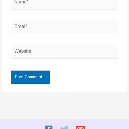
Email*
Website