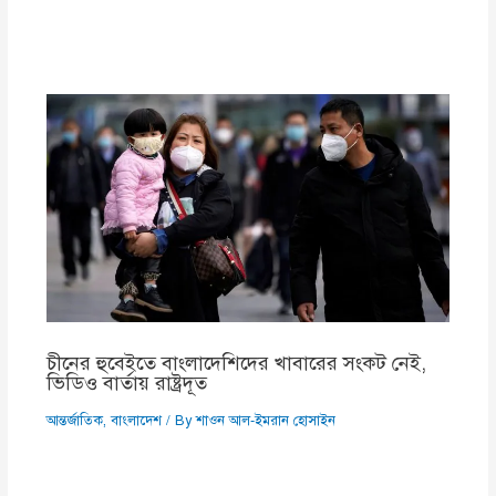
চীনের হুবেইতে বাংলাদেশিদের খাবারের সংকট নেই,
ভিডিও বার্তায় রাষ্ট্রদূত
আন্তর্জাতিক
,
বাংলাদেশ
/ By
শাওন আল-ইমরান হোসাইন