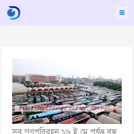
Skip
to
content
সব গণপরিবহন ১৬ ই মে পর্যন্ত বন্ধ