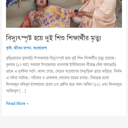
বিদ্যুৎস্পৃষ্ট হয়ে দুই শিশু শিক্ষার্থীর মৃত্যু
কৃষি
,
জীবন যাপন
,
বাংলাদেশ
কুড়িগ্রামের ফুলবাড়ি উপজেলায় বিদ্যুৎস্পৃষ্ট হয়ে দুই শিশু শিক্ষার্থীর মৃত্যু হয়েছে।
বুধবার (১৭ মার্চ) সকালে উপজেলার নাওডাঙ্গা ইউনিয়নের সীমান্ত ঘেঁষা বালাতাড়ি
গ্রামে এ দুর্ঘটনা ঘটে। জানা গেছে, সেচের সংযোগের বৈদ্যুতিক তারে জড়িয়ে নির্মম
এ ঘটনা ঘটেছে। পরিবার ও এলাকায় শোকের মাতম চলছে। নিহতরা হলো
দিনমজুর মমিনুল ইসলামের ছেলে ৫ম শ্রেণির ছাত্র আল-আমিন (১২) এবং দিনমজুর
আজিদুল […]
বিদ্যুৎস্পৃষ্ট
Read More »
হয়ে
দুই
শিশু