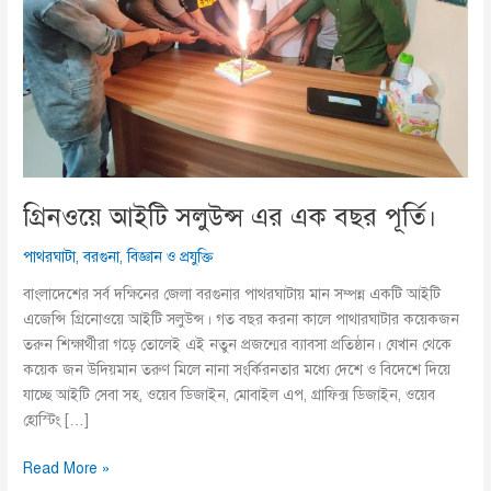
গ্রিনওয়ে আইটি সলুউন্স এর এক বছর পূর্তি।
পাথরঘাটা
,
বরগুনা
,
বিজ্ঞান ও প্রযুক্তি
বাংলাদেশের সর্ব দক্ষিনের জেলা বরগুনার পাথরঘাটায় মান সম্পন্ন একটি আইটি
এজেন্সি গ্রিনোওয়ে আইটি সলুউন্স। গত বছর করনা কালে পাথারঘাটার কয়েকজন
তরুন শিক্ষার্থীরা গড়ে তোলেই এই নতুন প্রজন্মের ব্যাবসা প্রতিষ্ঠান। যেখান থেকে
কয়েক জন উদিয়মান তরুণ মিলে নানা সংর্কিরনতার মধ্যে দেশে ও বিদেশে দিয়ে
যাচ্ছে আইটি সেবা সহ, ওয়েব ডিজাইন, মোবাইল এপ, গ্রাফিক্স ডিজাইন, ওয়েব
হোস্টিং […]
গ্রিনওয়ে
Read More »