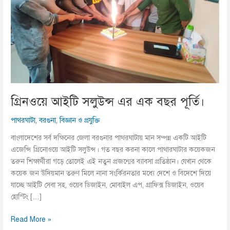
গ্রিনওয়ে আইটি সলুউন্স এর এক বছর পূর্তি।
পাথরঘাটা
,
বরগুনা
,
বিজ্ঞান ও প্রযুক্তি
বাংলাদেশের সর্ব দক্ষিনের জেলা বরগুনার পাথরঘাটায় মান সম্পন্ন একটি আইটি
এজেন্সি গ্রিনোওয়ে আইটি সলুউন্স। গত বছর করনা কালে পাথারঘাটার কয়েকজন
তরুন শিক্ষার্থীরা গড়ে তোলেই এই নতুন প্রজন্মের ব্যাবসা প্রতিষ্ঠান। যেখান থেকে
কয়েক জন উদিয়মান তরুণ মিলে নানা সংর্কিরনতার মধ্যে দেশে ও বিদেশে দিয়ে
যাচ্ছে আইটি সেবা সহ, ওয়েব ডিজাইন, মোবাইল এপ, গ্রাফিক্স ডিজাইন, ওয়েব
হোস্টিং […]
গ্রিনওয়ে
Read More »