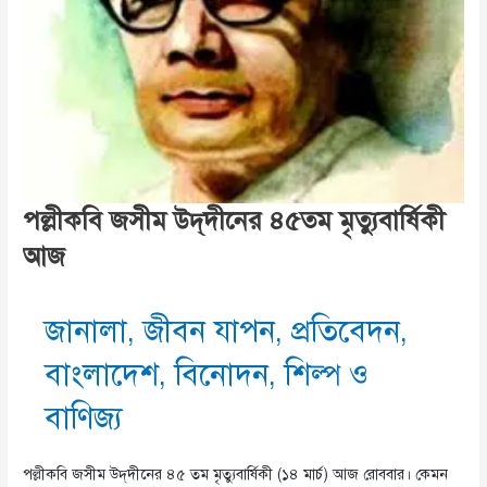
পল্লীকবি জসীম উদ্‌দীনের ৪৫তম মৃত্যুবার্ষিকী
আজ
জানালা
,
জীবন যাপন
,
প্রতিবেদন
,
বাংলাদেশ
,
বিনোদন
,
শিল্প ও
বাণিজ্য
পল্লীকবি জসীম উদ্‌দীনের ৪৫ তম মৃত্যুবার্ষিকী (১৪ মার্চ) আজ রোববার। কেমন