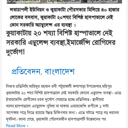
কুয়াকাটায় ২০ শয্যা বিশিষ্ট হাস্পাতালে নেই
সরকারি এম্বুলেন্স ব্যবস্থা,ইমার্জেন্সি রোগিদের
দুর্ভোগ!
প্রতিবেদন
,
বাংলাদেশ
নিজস্ব প্রতিনিধি,আরিফুর রহমান রনী পটুয়াখালী কলাপাড়া উপজেলার,মহিপুর
কুয়াকাটায় ২০ শয্যা বিশিষ্ট হাসপাতালে নেই সরকারি কোনো এম্বুলেন্স ব্যবস্থা। এতে
ইমারজেন্সি রোগীদের চরম দুর্ভোগ পোহাতে হচ্ছে প্রতিনিয়ত। স্থানীয়রা
বলেন,হাসপাতালে এ্যাম্বুলেন্স সুবিধা না থাকায় এমারজেন্সি রুগীকে ১ ঘন্টা
অপেক্ষার পড়ে নিতে হয়েছে উন্নত চিকিৎসার জন্য। এতে ঘটতে পাড়ে বড় ধরনের
দূর্ঘটনা। জানা গেছে, কুয়াকাটা পৌরসভাধীন হাসপাতালটি উদ্বোধনের পর
কুয়াকাটায়
Read More »