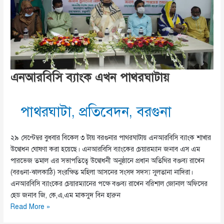
এনআরবিসি ব্যাংক এখন পাথরঘাটায়
পাথরঘাটা
,
প্রতিবেদন
,
বরগুনা
২৯ সেপ্টেম্বর বুধবার বিকেল ৩ টায় বরগুনার পাথরঘাটায় এনআরবিসি ব্যাংক শাখার
উদ্বোধন ঘোষণা করা হয়েছে। এনআরবিসি ব্যাংকের চেয়ারম্যান জনাব এস এম
পারভেজ তমাল এর সভাপতিত্বে উদ্বোধনী অনুষ্ঠানে প্রধান অতিথির বক্তব্য রাখেন
(বরগুনা-ঝালকাঠি) সংরক্ষিত মহিলা আসনের সংসদ সদস্য সুলতানা নাদিরা।
এনআরবিসি ব্যাংকের চেয়ারম্যানের পক্ষে বক্তব্য রাখেন বরিশাল জোনাল অফিসের
হেড জনাব জি, কে,এ,এম মাকসুদ বিন হারুন
এনআরবিসি
Read More »
ব্যাংক