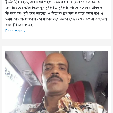
টু মঠবাড়িয়া মহাসড়কের অবস্থা বেহাল। এতে সাধারণ মানুষের চলাচলে অনেক
ভোগান্তি হচ্ছে। ঘটছে নিত্যনতুন দূর্ঘটনা,এ দূর্ঘটনার কারনে অনেকের জীবন ও
বিপন্যের মুখে।সৃষ্টি হচ্ছে জ্যামের। এ নিয়ে সাধারণ জনগন আছে ভয়ের মুখে।এ
মহাসড়কের অবস্থা খারাপ বলে সাধারণ মানুষ গুলোর হচ্ছে সময়ের অপচয় এবং তারা
স্বাস্থ্য ঝুঁকিতেও রয়েছে
পাথরঘাটা
Read More »
টু
মঠবাড়িয়া
সড়কে
জনদুর্ভোগ।