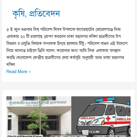
কৃষি
,
প্রতিবেদন
৫ ই জুন শুক্রবার বিশ্ব পরিবেশ দিবস উপলক্ষে বাগেরহাটের মোরেলগঞ্জে নিজ
এলাকায় ২০ টি চারাগাছ রোপণ করলেন ঢাকা মহানগর দক্ষিণ ছাত্রলীগের উপ
বিজ্ঞান ও প্রযুক্তি বিষয়ক সম্পাদক চিন্ময় হালদার টিটু। পরিবেশ বান্ধব এই উদ্যোগ
নিয়ে জানতে চাইলে তিনি বলেন, করোনার জন্য আমি নিজ এলাকায় অবস্থান
করছি।বাংলাদেশ কেন্দ্রীয় ছাত্রলীগের দেয়া কর্মসূচি অনুযায়ী আজ ঢাকা মহানগর
দক্ষিণ
বিশ্ব
Read More »
পরিবেশ
দিবসে
মোরেলগঞ্জে
বৃক্ষরোপণ
করলো
ছাত্রলীগ।