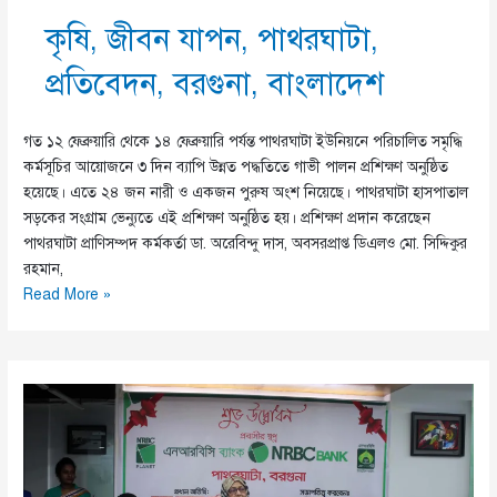
কৃষি
,
জীবন যাপন
,
পাথরঘাটা
,
প্রতিবেদন
,
বরগুনা
,
বাংলাদেশ
গত ১২ ফেব্রুয়ারি থেকে ১৪ ফেব্রুয়ারি পর্যন্ত পাথরঘাটা ইউনিয়নে পরিচালিত সমৃদ্ধি
কর্মসূচির আয়োজনে ৩ দিন ব্যাপি উন্নত পদ্ধতিতে গাভী পালন প্রশিক্ষণ অনুষ্ঠিত
হয়েছে। এতে ২৪ জন নারী ও একজন পুরুষ অংশ নিয়েছে। পাথরঘাটা হাসপাতাল
সড়কের সংগ্রাম ভেন্যুতে এই প্রশিক্ষণ অনুষ্ঠিত হয়। প্রশিক্ষণ প্রদান করেছেন
পাথরঘাটা প্রাণিসম্পদ কর্মকর্তা ডা. অরেবিন্দু দাস, অবসরপ্রাপ্ত ডিএলও মো. সিদ্দিকুর
রহমান,
সমৃদ্ধির
Read More »
আওতায়
গাভী
পালনে
প্রশিক্ষণ
অনুষ্ঠিত