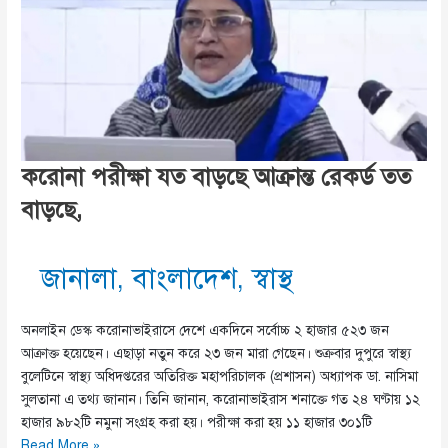
করোনা পরীক্ষা যত বাড়ছে আক্রান্ত রেকর্ড তত
বাড়ছে,
জানালা
,
বাংলাদেশ
,
স্বাস্থ
অনলাইন ডেস্ক করোনাভাইরাসে দেশে একদিনে সর্বোচ্চ ২ হাজার ৫২৩ জন
আক্রাক্ত হয়েছেন। এছাড়া নতুন করে ২৩ জন মারা গেছেন। শুক্রবার দুপুরে স্বাস্থ্য
বুলেটিনে স্বাস্থ্য অধিদপ্তরের অতিরিক্ত মহাপরিচালক (প্রশাসন) অধ্যাপক ডা. নাসিমা
সুলতানা এ তথ্য জানান। তিনি জানান, করোনাভাইরাস শনাক্তে গত ২৪ ঘণ্টায় ১২
হাজার ৯৮২টি নমুনা সংগ্রহ করা হয়। পরীক্ষা করা হয় ১১ হাজার ৩০১টি
করোনা
Read More »