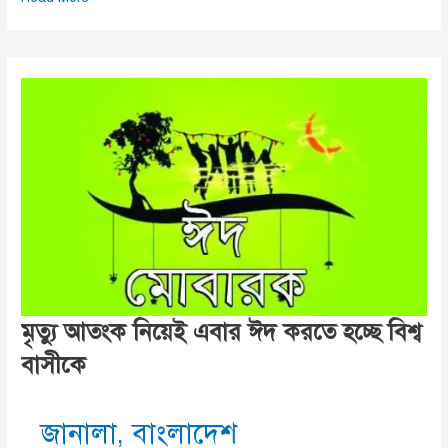
পরীক্ষা
যত
বাড়ছে
আক্রান্ত
রেকর্ড
তত
বাড়ছে,
মৃত্যু আতংক নিয়েই এবার ঈদ করতে হচ্ছে বিশ্ব
বাসীকে
জানালা
,
বাংলাদেশ