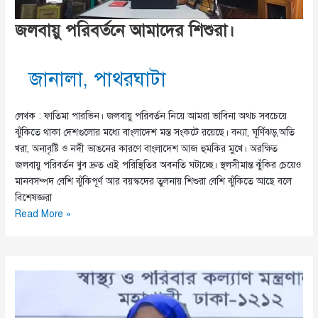
জলবায়ু পরিবর্তনে আমাদের শিশুরা।
জানালা
,
পাথরঘাটা
লেখক : ফাতিমা পারভিন। জলবায়ু পরিবর্তন নিয়ে আমরা ভাবিনা অথচ সবচেয়ে
ঝুঁকিতে থাকা দেশগুলোর মধ্যে বাংলাদেশ মস্ত সংকটে রয়েছে। বন্যা, ঘূর্ণিঝড়,অতি
খরা, অনাবৃষ্টি ও নদী ভাঙনের কারণে বাংলাদেশ আজ হুমকির মুখে। অরক্ষিত
জলবায়ু পরিবর্তন খুব দ্রুত এই পরিস্থিতির অবনতি ঘটাচ্ছে। স্থলসীমান্ত ঝুঁকির চেয়েও
মানবসম্পদ বেশি ঝুঁকিপূর্ণ আর বয়স্কদের তুলনায় শিশুরা বেশি ঝুঁকিতে আছে বলে
বিশেষজ্ঞরা
জলবায়ু
Read More »
পরিবর্তনে
আমাদের
শিশুরা।