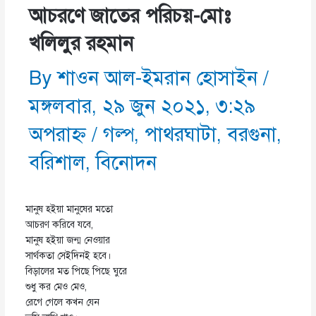
আচরণে জাতের পরিচয়-মোঃ
খলিলুর রহমান
By
শাওন আল-ইমরান হোসাইন
/
মঙ্গলবার, ২৯ জুন ২০২১, ৩:২৯
অপরাহ্ণ
/
গল্প
,
পাথরঘাটা
,
বরগুনা
,
বরিশাল
,
বিনোদন
মানুষ হইয়া মানুষের মতো
আচরণ করিবে যবে,
মানুষ হইয়া জন্ম নেওয়ার
সার্থকতা সেইদিনই হবে।
বিড়ালের মত পিছে পিছে ঘুরে
শুধু কর মেও মেও,
রেগে গেলে কখন যেন