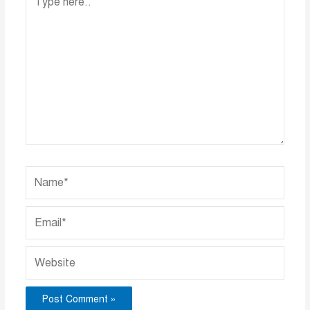
here..
Name*
Email*
Website