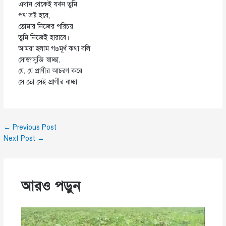
এখান থেকেই যখন তুমি
পথ ভ্রষ্ট হবে,
তোমার নিজের পরিচয়
তুমি নিজেই হারাবে।
আমরা হলাম গণ্ডমূর্খ কথা বলি
সোজাসুজি স্বাচ্ছা,
যে, যে প্রাণীর আচরণ করে
সে তো সেই প্রাণীর বাচ্চা
←
Previous Post
Next Post
→
আরও পড়ুন