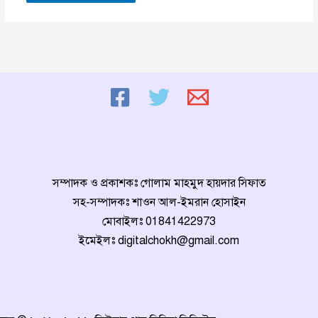
সম্পাদক ও প্রকাশকঃ গোলাম মাহমুদ হায়দার সিফাত
সহ-সম্পাদকঃ শাওন আল-ইমরান হোসাইন
মোবাইলঃ
01841422973
ইমেইলঃ
digitalchokh@gmail.com