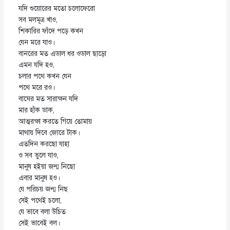
যদি শুয়োরের মতো চলোফেরো
সব মলমূত্র খাও,
শিকারির ফাঁদে পড়ে কখন
যেন মরে যাও।
বানরের মত এডাল ধর ওডাল ছাড়ো
এমন যদি হও,
চলার পথে কখন যেন
পথে মরে রও।
বাঘের মত সারাক্ষন যদি
মার হাঁক ডাক,
আত্মরক্ষা করতে গিয়ে তোমায়
মাথায় দিবে জোরে টাক।
এতদিন করছো যাহা
ও সব ভুলে যাও,
মানুষ হইয়া জন্ম নিছো
এবার মানুষ হও।
যে পরিচয় জন্ম নিছ
সেই পথেই চলো,
যে ভাবে বলা উচিত
সেই ভাবেই বল।