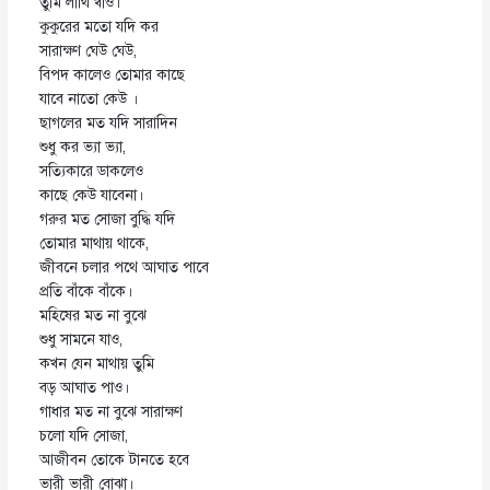
তুমি লাথি খাও।
কুকুরের মতো যদি কর
সারাক্ষণ ঘেউ ঘেউ,
বিপদ কালেও তোমার কাছে
যাবে নাতো কেউ ।
ছাগলের মত যদি সারাদিন
শুধু কর ভ্যা ভ্যা,
সত্যিকারে ডাকলেও
কাছে কেউ যাবেনা।
গরুর মত সোজা বুদ্ধি যদি
তোমার মাথায় থাকে,
জীবনে চলার পথে আঘাত পাবে
প্রতি বাঁকে বাঁকে।
মহিষের মত না বুঝে
শুধু সামনে যাও,
কখন যেন মাথায় তুমি
বড় আঘাত পাও।
গাধার মত না বুঝে সারাক্ষণ
চলো যদি সোজা,
আজীবন তোকে টানতে হবে
ভারী ভারী বোঝা।