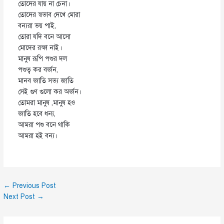
তোদের যায় না চেনা।
তোদের স্বভাব দেখে মোরা
বন
্যরা ভয় পাই,
তোরা যদি বনে আসো
মোদের রক্ষা নাই।
মানুষ রূপি পশুর দল
পশুত্ব কর বর্জন,
মানব জাতি সভ
্য জাতি
সেই গুণ গুলো কর অর্জন।
তোমরা মানুষ ,মানুষ হও
জাতি হবে ধন
্য,
আমরা পশু বনে থাকি
আমরা হই বন
্য।
←
Previous Post
Next Post
→