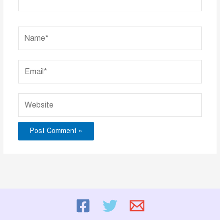
Name*
Email*
Website