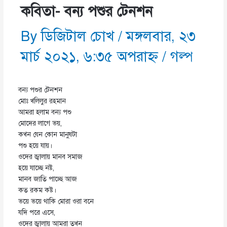
কবিতা- বন‍্য পশুর টেনশন
By
ডিজিটাল চোখ
/
মঙ্গলবার, ২৩
মার্চ ২০২১, ৬:৩৫ অপরাহ্ণ
/
গল্প
বন
্য পশুর টেনশন
মোঃ খলিলুর রহমান
আমরা হলাম বন
্য পশু
মোদের লাগে ভয়,
কখন যেন কোন মানুষটা
পশু হয়ে যায়।
ওদের জ্বালায় মানব সমাজ
হয়ে যাচ্ছে নষ্ট,
মানব জাতি পাচ্ছে আজ
কত রকম কষ্ট।
ভয়ে ভয়ে থাকি মোরা ওরা বনে
যদি পরে এসে,
ওদের জ্বালায় আমরা তখন