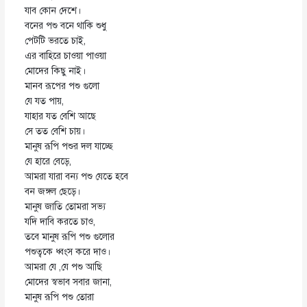
যাব কোন দেশে।
বনের পশু বনে থাকি শুধু
পেটটি ভরতে চাই,
এর বাহিরে চাওয়া পাওয়া
মোদের কিছু নাই।
মানব রূপের পশু গুলো
যে যত পায়,
যাহার যত বেশি আছে
সে তত বেশি চায়।
মানুষ রূপি পশুর দল যাচ্ছে
যে হারে বেড়ে,
আমরা যারা বন
্য পশু যেতে হবে
বন জঙ্গল ছেড়ে।
মানুষ জাতি তোমরা সভ
যদি দাবি করতে চাও,
তবে মানুষ রূপি পশু গুলোর
পশুত্বকে ধ্বংস করে দাও।
আমরা যে ,যে পশু আছি
মোদের স্বভাব সবার জানা,
মানুষ রূপি পশু তোরা