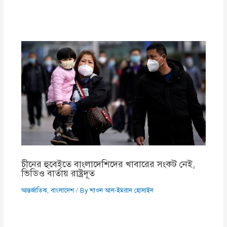
চীনের হুবেইতে বাংলাদেশিদের খাবারের সংকট নেই,
ভিডিও বার্তায় রাষ্ট্রদূত
আন্তর্জাতিক
,
বাংলাদেশ
/ By
শাওন আল-ইমরান হোসাইন