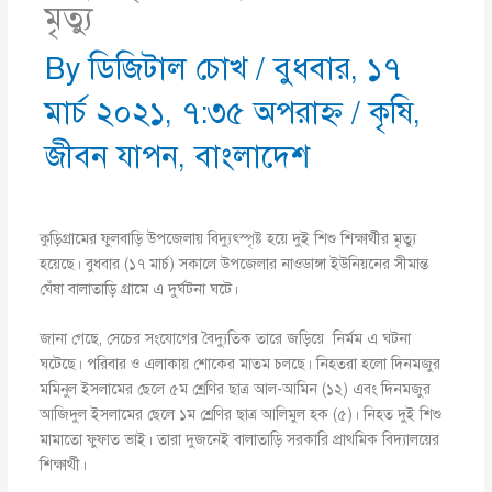
মৃত্যু
By
ডিজিটাল চোখ
/
বুধবার, ১৭
মার্চ ২০২১, ৭:৩৫ অপরাহ্ণ
/
কৃষি
,
জীবন যাপন
,
বাংলাদেশ
কুড়িগ্রামের ফুলবাড়ি উপজেলায় বিদ্যুৎস্পৃষ্ট হয়ে দুই শিশু শিক্ষার্থীর মৃত্যু
হয়েছে। বুধবার (১৭ মার্চ) সকালে উপজেলার নাওডাঙ্গা ইউনিয়নের সীমান্ত
ঘেঁষা বালাতাড়ি গ্রামে এ দুর্ঘটনা ঘটে।
জানা গেছে, সেচের সংযোগের বৈদ্যুতিক তারে জড়িয়ে নির্মম এ ঘটনা
ঘটেছে। পরিবার ও এলাকায় শোকের মাতম চলছে। নিহতরা হলো দিনমজুর
মমিনুল ইসলামের ছেলে ৫ম শ্রেণির ছাত্র আল-আমিন (১২) এবং দিনমজুর
আজিদুল ইসলামের ছেলে ১ম শ্রেণির ছাত্র আলিমুল হক (৫)। নিহত দুই শিশু
মামাতো ফুফাত ভাই। তারা দুজনেই বালাতাড়ি সরকারি প্রাথমিক বিদ্যালয়ের
শিক্ষার্থী।