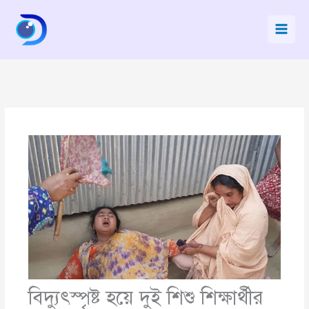
Skip
to
content
বিদ্যুৎস্পৃষ্ট হয়ে দুই শিশু শিক্ষার্থীর