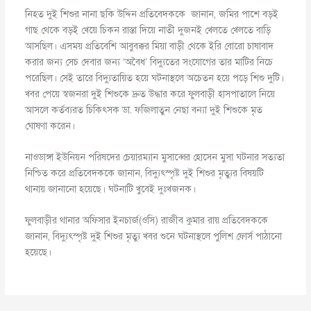
নিহত দুই শিশুর নানা ছকি উদ্দিন প্রতিবেদককে জানান, জমির পাশে বড়ই
গাছ থেকে বড়ই খেয়ে চিকন রাস্তা দিয়ে নাতী দুজনই খেলতে খেলতে বাড়ি
আসছিল। এসময় প্রতিবেশি আবুবক্কর মিয়া বাড়ী থেকে ইরি বোরো চাষাবাদ
করার জন্য সেচ দেবার জন্য ‘অবৈধ’ বিদ্যুতের সংযোগের তার মাটির নিচে
পরেছিল। সেই তারে বিদ্যুতায়িত হয়ে ঘটনাস্থলে অচেতন হয়ে পড়ে শিশু দুটি।
খবর পেয়ে স্বজনরা দুই শিশুকে দ্রুত উদ্ধার করে ফুলবাড়ী হাসপাতালে নিয়ে
আসলে কর্তব্যরত চিকিৎসক ডা. ফজিলাতুন নেছা বন্যা দুই শিশুকে মৃত
ঘোষণা করেন।
নাওডাঙ্গা ইউনিয়ন পরিষদের চেয়ারম্যান মুসাব্বের হোসেন মুসা ঘটনার সত্যতা
নিশ্চিত করে প্রতিবেদককে জানান, বিদ্যুৎস্পৃষ্ট দুই শিশুর মৃত্যুর বিষয়টি
থানায় জানানো হয়েছে। ঘটনাটি খুবেই দুঃখজনক।
ফুলবাড়ীর থানার অফিসার ইনচার্জ(ওসি) রাজীব কুমার রায় প্রতিবেদককে
জানান, বিদ্যুৎস্পৃষ্ট দুই শিশুর মৃত্যু খবর শুনে ঘটনাস্থলে পুলিশ ফোর্স পাঠানো
হয়েছে।