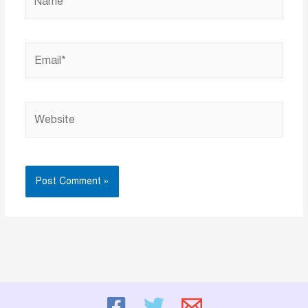
Email*
Website