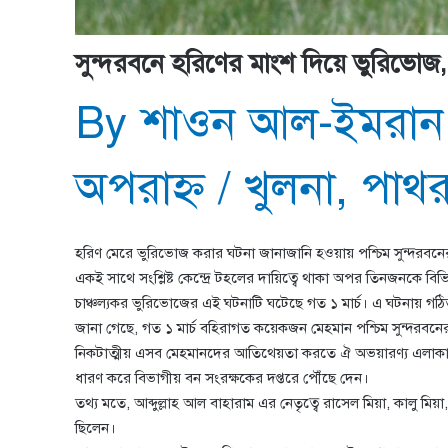
সুন্দরবনে হরিণের মাংশ দিয়ে ভুরিভোজ, ক
By
শাওন আল-ইমরান
অপরাহ্ণ
/
খুলনা
,
পাথর
হরিণ মেরে ভুরিভোজ করার ঘটনা জানাজানি হওয়ায় পশ্চিম সুন্দরবনের সা
একই সাথে সংশ্লিষ্ট কেন্দ্রে টহলের দায়িত্বে থাকা অপর তিনজনকে বিভি
চাঞ্চল্যকর ভুরিভোজের এই ঘটনাটি ঘটেছে গত ১ মার্চ। এ ঘটনায় গঠি
জানা গেছে, গত ১ মার্চ বহিরাগত কয়েকজন মেহমান পশ্চিম সুন্দরবনের 
নিকটাত্মীয় এসব মেহমানদের আতিথেয়তা করতে ঐ অভয়ারণ্য এলাকা 
ধারণ করে বিভাগীয় বন সংরক্ষকের দপ্তরে পৌঁছে দেন।
তথ্য মতে, আব্দুল্লাহ আল বাহারাম এর নেতৃত্বে রাসেল মিয়া, কালু মি
ছিলেন।