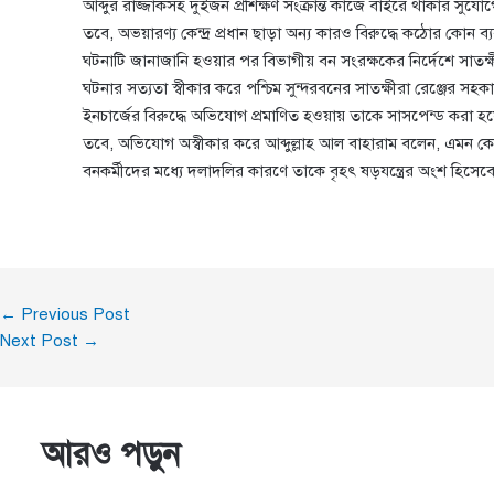
আব্দুর রাজ্জাকসহ দুইজন প্রশিক্ষণ সংক্রান্ত কাজে বাইরে থাকার সুয
তবে, অভয়ারণ্য কেন্দ্র প্রধান ছাড়া অন্য কারও বিরুদ্ধে কঠোর কোন ব
ঘটনাটি জানাজানি হওয়ার পর বিভাগীয় বন সংরক্ষকের নির্দেশে সাতক্ষ
ঘটনার সত্যতা স্বীকার করে পশ্চিম সুন্দরবনের সাতক্ষীরা রেঞ্জের স
ইনচার্জের বিরুদ্ধে অভিযোগ প্রমাণিত হওয়ায় তাকে সাসপেন্ড করা হয়ে
তবে, অভিযোগ অস্বীকার করে আব্দুল্লাহ আল বাহারাম বলেন, এমন 
বনকর্মীদের মধ্যে দলাদলির কারণে তাকে বৃহৎ ষড়যন্ত্রের অংশ হিসেব
←
Previous Post
Next Post
→
আরও পড়ুন