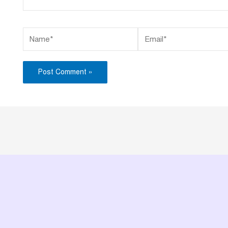
Name*
Email*