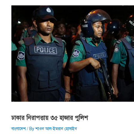
ঢাকার নিরাপত্তায় ৩৫ হাজার পুলিশ
বাংলাদেশ
/ By
শাওন আল-ইমরান হোসাইন