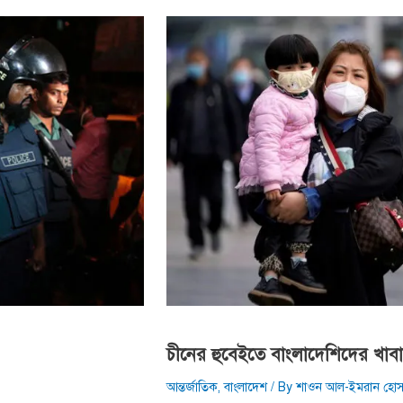
চীনের হুবেইতে বাংলাদেশিদের খাবারে
আন্তর্জাতিক
,
বাংলাদেশ
/ By
শাওন আল-ইমরান হোস