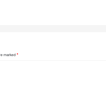
are marked
*