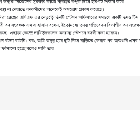
োগে অন্যরা নিজেদের সুরক্ষার কাজে ব্যবহৃত বন্দুক দিয়ে হরিণটি শিকার করে।
্যবস্থা না নেয়াতে বনকর্মীদের অনেকেই অসন্তোষ প্রকাশ করেছে।
ীরা রেঞ্জের এসিএফ এর নেতৃত্বে তিনটি স্টেশন অফিসারের সমন্বয়ে একটি তদন্ত টি
হকারী বন সংরক্ষক এম এ হাসান বলেন, ইতোমধ্যে তদন্ত প্রতিবেদন বিভাগীয় বন সংরক্
ছে। এছাড়া কেন্দ্রে দায়িত্বরতদের অন্যান্য স্টেশনে বদলী করা হয়েছে।
কোন ঘটনা ঘটেনি। বরং আমি অসুস্থ হয়ে ছুটি নিয়ে বাড়িতে ফেরার পর আজগুবি এস
ে ফাঁসানো হচ্ছে বলেও দাবি তার।