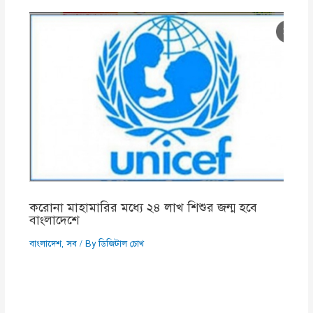
করোনা মাহামারির মধ্যে ২৪ লাখ শিশুর জন্ম হবে
বাংলাদেশে
বাংলাদেশ
,
সব
/ By
ডিজিটাল চোখ