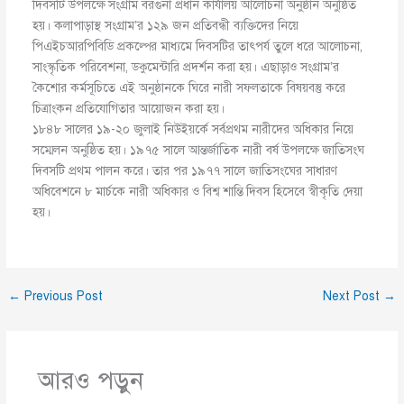
দিবসটি উপলক্ষে সংগ্রাম বরগুনা প্রধান কার্যালয় আলোচনা অনুষ্ঠান অনুষ্ঠিত
হয়। কলাপাড়াস্থ সংগ্রাম’র ১২৯ জন প্রতিবন্ধী ব্যক্তিদের নিয়ে
পিএইচআরপিবিডি প্রকল্পের মাধ্যমে দিবসটির তাৎপর্য তুলে ধরে আলোচনা,
সাংস্কৃতিক পরিবেশনা, ডকুমেন্টারি প্রদর্শন করা হয়। এছাড়াও সংগ্রাম’র
কৈশোর কর্মসূচিতে এই অনুষ্ঠানকে ঘিরে নারী সফলতাকে বিষয়বস্তু করে
চিত্রাংকন প্রতিযোগিতার আয়োজন করা হয়।
১৮৪৮ সালের ১৯-২০ জুলাই নিউইয়র্কে সর্বপ্রথম নারীদের অধিকার নিয়ে
সম্মেলন অনুষ্ঠিত হয়। ১৯৭৫ সালে আন্তর্জাতিক নারী বর্ষ উপলক্ষে জাতিসংঘ
দিবসটি প্রথম পালন করে। তার পর ১৯৭৭ সালে জাতিসংঘের সাধারণ
অধিবেশনে ৮ মার্চকে নারী অধিকার ও বিশ্ব শান্তি দিবস হিসেবে স্বীকৃতি দেয়া
হয়।
←
Previous Post
Next Post
→
আরও পড়ুন