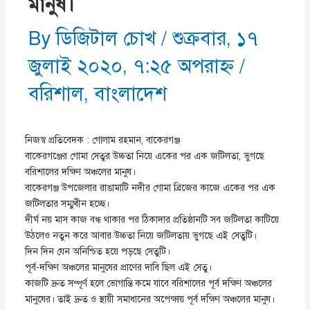
মানুষ।
By
ডিজিটাল চোখ
/
শুক্রবার, ১৭
জুলাই ২০২০, ৭:২৫ অপরাহ্ণ
/
বরিশাল
,
বাংলাদেশ
নিজস্ব প্রতিবেদক : গোলাম রহমান, বাকেরগঞ্জ
বাকেরগঞ্জের গোমা সেতুর উচ্চতা নিয়ে একের পর এক জটিলতা, ভুগছে
বরিশালের দক্ষিণ অঞ্চলের মানুষ।
বাকেরগঞ্জ উপজেলার রাঙামাটি নদীর গোমা ব্রিজের কাজে একের পর এক
জটিলতার সম্মুখীন হচ্ছে।
দীর্ঘ নয় মাস কাজ বন্ধ থাকার পর ঠিকাদার প্রতিষ্ঠানটি সব জটিলতা কাটিয়ে
উঠলেও নতুন করে আবার উচ্চতা নিয়ে জটিলতায় ভুগছে এই সেতুটি।
দিন দিন যেন অনিশ্চিত হয়ে পড়ছে সেতুটি।
পূর্ব-দক্ষিণ অঞ্চলের মানুষের প্রাণের দাবি ছিল এই সেতু।
কাজটি দ্রুত সম্পূর্ণ হলে ভোগান্তি কমে যাবে বরিশালের পূর্ব দক্ষিণ অঞ্চলের
মানুষের। তাই দ্রুত ও স্থায়ী সমাধানের অপেক্ষায় পূর্ব দক্ষিণ অঞ্চলের মানুষ।