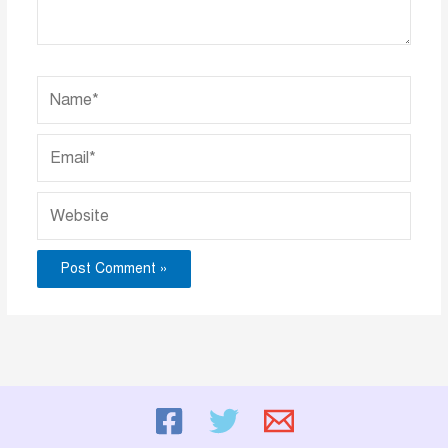
Name*
Email*
Website