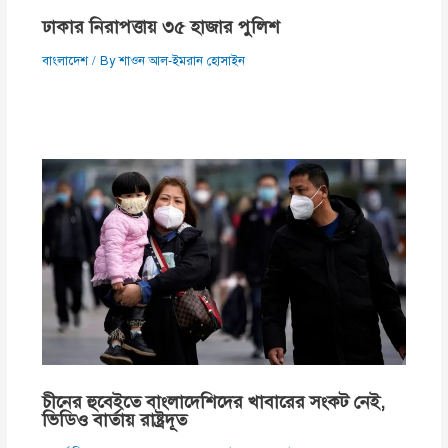
ঢাকার নিরাপত্তায় ৩৫ হাজার পুলিশ
বাংলাদেশ
/ By
শাওন আল-ইমরান হোসাইন
চীনের হুবেইতে বাংলাদেশিদের খাবারের সংকট নেই,
ভিডিও বার্তায় রাষ্ট্রদূত