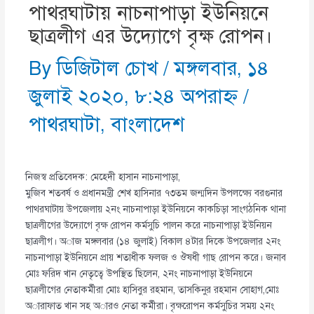
পাথরঘাটায় নাচনাপাড়া ইউনিয়নে
ছাত্রলীগ এর উদ্যোগে বৃক্ষ রোপন।
By
ডিজিটাল চোখ
/
মঙ্গলবার, ১৪
জুলাই ২০২০, ৮:২৪ অপরাহ্ণ
/
পাথরঘাটা
,
বাংলাদেশ
নিজস্ব প্রতিবেদক: মেহেদী হাসান নাচনাপাড়া,
মুজিব শতবর্ষ ও প্রধানমন্ত্রী শেখ হাসিনার ৭৩তম জন্মদিন উপলক্ষ্যে বরগুনার
পাথরঘাটায় উপজেলায় ২নং নাচনাপাড়া ইউনিয়নে কাকচিড়া সাংগঠনিক থানা
ছাত্রলীগের উদ্যোগে বৃক্ষ রোপন কর্মসুচি পালন করে নাচনাপাড়া ইউনিয়ন
ছাত্রলীগ। অাজ মঙ্গলবার (১৪ জুলাই) বিকাল ৪টার দিকে উপজেলার ২নং
নাচনাপাড়া ইউনিয়নে প্রায় শতাধীক ফলজ ও ঔষধী গাছ রোপন করে। জনাব
মোঃ ফরিদ খান নেতৃত্বে উপস্থিত ছিলেন, ২নং নাচনাপাড়া ইউনিয়নে
ছাত্রলীগের নেতাকর্মীরা মোঃ হাসিবুর রহমান, তাসকিনুর রহমান সোহাগ,মোঃ
অারাফাত খান সহ অারও নেতা কর্মীরা। বৃক্ষরোপন কর্মসুচির সময় ২নং