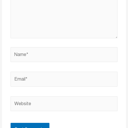
Name*
Email*
Website