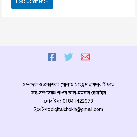
সম্পাদক ও প্রকাশকঃ গোলাম মাহমুদ হায়দার সিফাত
সহ-সম্পাদকঃ শাওন আল-ইমরান হোসাইন
মোবাইলঃ
01841422973
ইমেইলঃ
digitalchokh@gmail.com