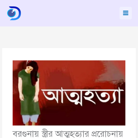
Skip
to
content
বরগুনায় স্ত্রীর আত্মহত্যার প্ররোচনায়