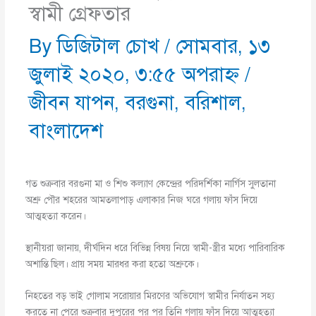
স্বামী গ্রেফতার
By
ডিজিটাল চোখ
/
সোমবার, ১৩
জুলাই ২০২০, ৩:৫৫ অপরাহ্ণ
/
জীবন যাপন
,
বরগুনা
,
বরিশাল
,
বাংলাদেশ
গত শুক্রবার বরগুনা মা ও শিশু কল্যাণ কেন্দ্রের পরিদর্শিকা নার্গিস সুলতানা
অশ্রু পৌর শহরের আমতলাপাড় এলাকার নিজ ঘরে গলায় ফাঁস দিয়ে
আত্মহত্যা করেন।
স্থানীয়রা জানায়, দীর্ঘদিন ধরে বিভিন্ন বিষয় নিয়ে স্বামী-স্ত্রীর মধ্যে পারিবারিক
অশান্তি ছিল। প্রায় সময় মারধর করা হতো অশ্রুকে।
নিহতের বড় ভাই গোলাম সরোয়ার মিরণের অভিযোগ স্বামীর নির্যাতন সহ্য
করতে না পেরে শুক্রবার দুপুরের পর পর তিনি গলায় ফাঁস দিয়ে আত্মহত্যা