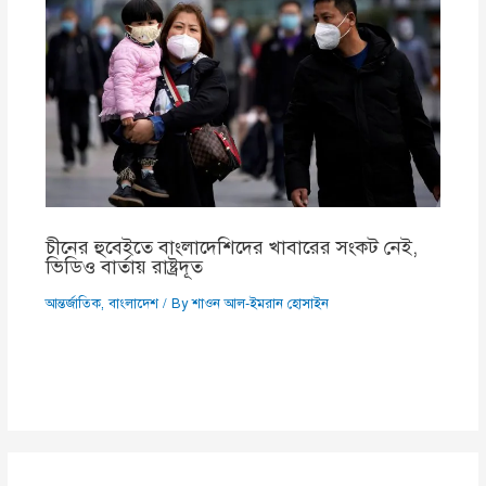
চীনের হুবেইতে বাংলাদেশিদের খাবারের সংকট নেই,
ভিডিও বার্তায় রাষ্ট্রদূত
আন্তর্জাতিক
,
বাংলাদেশ
/ By
শাওন আল-ইমরান হোসাইন