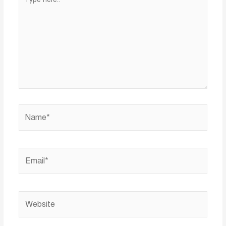
here..
Name*
Email*
Website