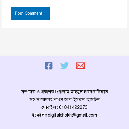
সম্পাদক ও প্রকাশকঃ গোলাম মাহমুদ হায়দার সিফাত
সহ-সম্পাদকঃ শাওন আল-ইমরান হোসাইন
মোবাইলঃ
01841422973
ইমেইলঃ
digitalchokh@gmail.com