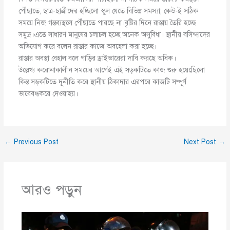
পৌঁছাতে, ছাত্র-ছাত্রীদের হচ্ছিলো স্কুল যেতে বিভিন্ন সমস্যা, কেউ-ই সঠিক
সময়ে নিজ গন্তব্যস্থলে পৌঁছাতে পারছে না।বৃষ্টির দিনে রাস্তায় তৈরি হচ্ছে
সমুদ্র।এতে সাধারণ মানুষের চলাচল হচ্ছে অনেক অসুবিধা। স্থানীয় বসিন্দাদের
অভিযোগ করে বলেন রাস্তার কাজে অবহেলা করা হচ্ছে।
রাস্তার অবস্থা বেহাল বলে গাড়ির ড্রাইভারেরা দাবি করছে অধিক।
উল্লেখ্য করোনাকালীন সময়ের আগেই এই সড়কটিতে কাজ শুরু হয়েছেিলো
কিন্ত সড়কটিতে দূর্নীতি করে স্থানীয় ঠিকাদার এরপরে কাজটি সম্পূর্ণ
ভাবেবন্ধকরে দেওয়াহয়।
←
Previous Post
Next Post
→
আরও পড়ুন