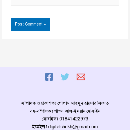
সম্পাদক ও প্রকাশকঃ গোলাম মাহমুদ হায়দার সিফাত
সহ-সম্পাদকঃ শাওন আল-ইমরান হোসাইন
মোবাইলঃ
01841422973
ইমেইলঃ
digitalchokh@gmail.com