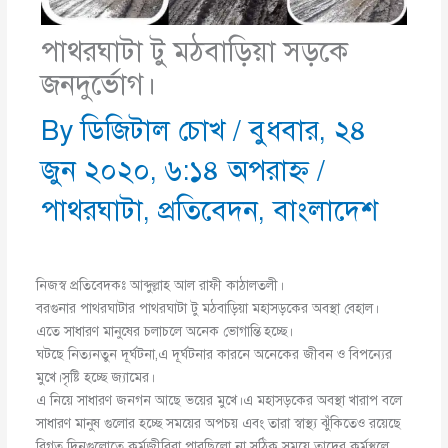
পাথরঘাটা টু মঠবাড়িয়া সড়কে
জনদুর্ভোগ।
By
ডিজিটাল চোখ
/
বুধবার, ২৪
জুন ২০২০, ৬:১৪ অপরাহ্ণ
/
পাথরঘাটা
,
প্রতিবেদন
,
বাংলাদেশ
নিজস্ব প্রতিবেদকঃ আব্দুল্লাহ আল রাফী কাঠালতলী।
বরগুনার পাথরঘাটার পাথরঘাটা টু মঠবাড়িয়া মহাসড়কের অবস্থা বেহাল।
এতে সাধারণ মানুষের চলাচলে অনেক ভোগান্তি হচ্ছে।
ঘটছে নিত্যনতুন দূর্ঘটনা,এ দূর্ঘটনার কারনে অনেকের জীবন ও বিপন্যের
মুখে।সৃষ্টি হচ্ছে জ্যামের।
এ নিয়ে সাধারণ জনগন আছে ভয়ের মুখে।এ মহাসড়কের অবস্থা খারাপ বলে
সাধারণ মানুষ গুলোর হচ্ছে সময়ের অপচয় এবং তারা স্বাস্থ্য ঝুঁকিতেও রয়েছে
বিগত দিনগুলোতে কর্মজীবিরা পারছিলো না সঠিক সময়ে তাদের কর্মস্থলে