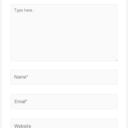
Type
here..
Name*
Email*
Website