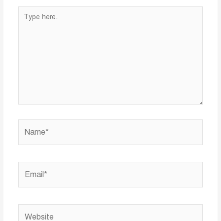
Type
here..
Name*
Email*
Website