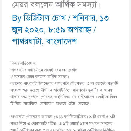
মেয়র বললেন আর্থিক সমস্যা।
By
ডিজিটাল চোখ
/
শনিবার, ১৩
জুন ২০২০, ৮:৫৯ অপরাহ্ণ
/
পাথরঘাটা
,
বাংলাদেশ
নিজস্ব প্রতিবেদক,
পাথরঘাটায় বর্ষা মৌসুম এলেই চরম জনদুর্ভোগ
পৌরসভার মেয়র বললেন আর্থিক সমস্যা।
বরগুনার পাথরঘাটা উপজেলার পাথরঘাটা পৌরসভার ৩ নং ওয়ার্ডের সড়কটি
সংস্করণ শুরু হয়েছে দীর্ঘদিন আগেই কিন্তু মাঝপথে সড়কটির কাজ বন্ধ
থাকায় চরম দূর্ভোগে পৌরসভা ও ইউনিয়ন এর বাসীন্দাদের । এদীকে বিষয়
টি নিয়ে সামাজিক যোগাযোগ মাধ্যমে হৈচৈ ফেলেছে।
পাথরঘাটা পৌরসভার আয়তন ১৩.১১ বর্গ কিলোমিটার। ৯ টি ওয়ার্ড ও ৯টি
মহল্লা নিয়ে এ পৌরসভাটি গঠিত। এ ৯টি ওয়ার্ডে ৯জন সাধারণ আসনের
ওয়ার্ড কাউন্সিলর এবং ৩ জন সংরক্ষিত আসনে মহিলা কাউন্সিলর নির্বাচিত