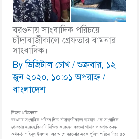
বরগুনায় সাংবাদিক পরিচয়ে
চাঁদাবাজীকালে গ্রেফতার বামনার
সাংবাদিক।
By
ডিজিটাল চোখ
/
শুক্রবার, ১২
জুন ২০২০, ১০:০১ অপরাহ্ণ
/
বাংলাদেশ
নিজস্ব প্রতিবেদক
বরগুনায় সাংবাদিক পরিচয় দিয়ে চাঁদাবাজীকালে বামনার এক সাংবাদিক
গ্রেফতার হয়েছে,বিষয়টি নিশ্চিত করেছেন বরগুনা থানার ভারপ্রাপ্ত তদন্ত
কর্মকর্তা শহিদুল ইসলাম। এর আগে বরগুনার ক্রকে পুলিশ পরিচয় দিয়ে ৫০