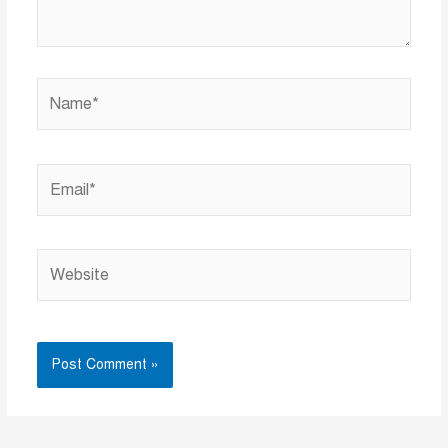
Name*
Email*
Website