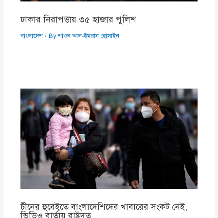
ঢাকার নিরাপত্তায় ৩৫ হাজার পুলিশ
বাংলাদেশ
/ By
শাওন আল-ইমরান হোসাইন
চীনের হুবেইতে বাংলাদেশিদের খাবারের সংকট নেই,
ভিডিও বার্তায় রাষ্ট্রদূত