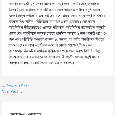
স্বাভাাবিকভাবেই মুশফিকের আবেদনে সাড়া দেয়নি বোর্ড। তবে, একাধিক
ক্রিকেটারের আগ্রহের ব্যাপারটি মাথায় রেখে ব্যক্তিগত পর্যায়ে অনুশীলনের
জন্য মিরপুর স্টেডিয়াম এক সপ্তাহের মধ্যে প্রস্তুত করার পরিকল্পনা বিসিবি’র।
করোনা বিশ্ব সার্বিক পরিস্থিতিতে ব্যাপাকে প্রভাব ফেলেছে। সেই ধারায়
আইসিসি’র নীতিমালাতেও এসেছে পরিবর্তন। আইসিসি’র গাইডলাইন অনুযায়ী
কোন দেশ অনুশীলনে নামতে চাইলে প্রাথমিক অবস্থায় ১ জন পরবর্তী ধাপে ৩
জন এবং পরিস্থিতি অনুকুলে থাকলে ১০ জনের পর দলীয় অনুশীলনে ফিরতে
পারবে। যেমন ভাবে অনুশীলন করছে ইংল্যান্ড ওয়েস্ট ইন্ডিজ। অন্য
দেশগুলোর ক্রিকেটীয় কার্যক্রম গভীরভাবে পর্যাবেক্ষণ করছে বিসিবি। কিন্তু,
দেশে করোনার আগ্রসন জেকে বসায় এখনই জাতীয় দলকে অনুশীলনের
ব্যাপারে ভাবছে না বোর্ড। তবে, এগোচ্ছে পরিকল্পনা।
←
Previous Post
Next Post
→