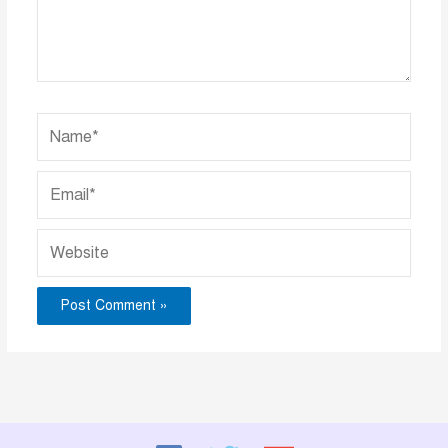
Name*
Email*
Website