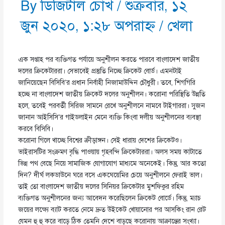
By
ডিজিটাল চোখ
/
শুক্রবার, ১২
জুন ২০২০, ১:২৮ অপরাহ্ণ
/
খেলা
এক সপ্তাহ পর ব্যক্তিগত পর্যায়ে অনুশীলন করতে পারবে বাংলাদেশ জাতীয়
দলের ক্রিকেটাররা। সেভাবেই প্রস্তুতি নিচ্ছে ক্রিকেট বোর্ড। এমনটাই
জানিয়েছেন বিসিবি’র প্রধান নির্বাহী নিজামাউদ্দিন চৌধুরী। তবে, শিগগিরি
হচ্ছে না বাংলাদেশ জাতীয় ক্রিকেট দলের অনুশীলন। করোনা পরিস্থিতি উন্নতি
হলে, তবেই পরবর্তী সিরিজ সামনে রেখে অনুশীলনে নামবে টাইগাররা। সুজন
জানান আইসিসি’র গাইডলাইন মেনে ব্যক্তি কিংবা দলীয় অনুশীলনের ব্যবস্থা
করবে বিসিবি।
করোনা গিলে খাচ্ছে বিশ্বের ক্রীড়াঙ্গন। সেই ধারায় দেশের ক্রিকেটও।
ভাইরাসটির সংক্রমণ বৃদ্ধি পাওয়ায় গৃহবন্দি ক্রিকেটাররা। অলস সময় কাটাতে
ভিন্ন পথ বেছে নিয়ে সামাজিক যোগাযোগ মাধ্যমে অনেকেই। কিন্তু, আর কতো
দিন? দীর্ঘ লকডাউনে ঘরে বসে একঘেয়েমির চেয়ে অনুশীলনে ফেরাই ভাল।
তাই তো বাংলাদেশ জাতীয় দলের সিনিয়র ক্রিকেটার মুশফিকুর রহিম
ব্যক্তিগত অনুশীলনের জন্য আবেদন করেছিলেন ক্রিকেট বোর্ডে। কিন্তু, ম্যাচ
জয়ের লক্ষ্যে ব্যাট করতে নেমে দ্রুত উইকেট খোয়ানোর পর আসকিং রান রেট
যেমন হু হু করে বাড়ে ঠিক তেমনি দেশে বাড়ছে করোনায় আক্রান্তের সংখ্যা।