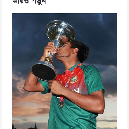
আরও পড়ুন