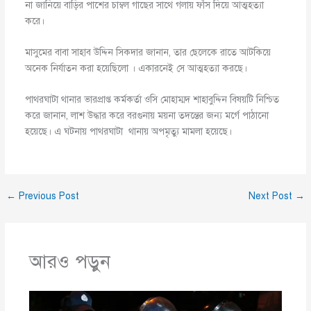
না জানিয়ে বাড়ির পাশের চাম্বল গাছের সাথে গলায় ফাঁস দিয়ে আত্মহত্যা
করে।
মাসুমের বাবা সাহাব উদ্দিন সিকদার জানান, তার ছেলেকে রাতে আটকিয়ে
অনেক নির্যাতন করা হয়েছিলো । একারনেই সে আত্মহত্যা করছে।
পাথরঘাটা থানার ভারপ্রাপ্ত কর্মকর্তা ওসি মোহাম্মদ শাহাবুদ্দিন বিষয়টি নিশ্চিত
করে জানান, লাশ উদ্ধার করে বরগুনায় ময়না তদন্তের জন্য মর্গে পাঠানো
হয়েছে। এ ঘটনায় পাথরঘাটা থানায় অপমৃত্যু মামলা হয়েছে।
←
Previous Post
Next Post
→
আরও পড়ুন