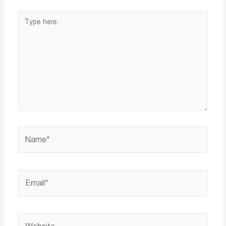
Type
here..
Name*
Email*
Website