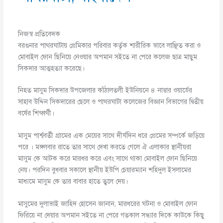
নিজস্ব প্রতিবেদক
বরগুনার পাথরঘাটায় প্রেমিকার পরিবার কর্তৃক শারীরিক ভাবে লাঞ্ছিত করা ও
মোবাইল ফোন ছিনিয়ে নেওয়ার অপমান সইতে না পেরে কলেজ ছাত্র মাছুম
সিকদার আত্মহত্যা করেছে।
নিহত মাসুম সিকদার উপজেলার কাঁঠালতলী ইউনিয়নে ৪ নাম্বার ওয়ার্ডের
সাহাব উদ্দিন সিকদারের ছেলে ও পাথরঘাটা কলেজের বিজ্ঞান বিভাগের দ্বিতীয়
বর্ষের শিক্ষার্থী।
মাসুম পার্শ্ববর্তী গ্রামের এক মেয়ের সাথে দীর্ঘদিন ধরে প্রেমের সম্পর্কে জড়িয়ে
পরে । মঙ্গলবার রাতে তার সাথে দেখা করতে গেলে ঐ এলাকার স্থানীয়রা
মাসুম কে আটক করে মারধর করে এবং সাথে থাকা মোবাইল ফোন ছিনিয়ে
নেয়। পরদিন বুধবার সকালে স্থানীয় ইউপি চেয়ারম্যান শহিদুল ইসলামের
মাধ্যমে মাসুম কে তার বাবার হাতে তুলে দেয়।
মাসুমের দুলাভাই জাহিদ হোসেন জানান, মারধরের ঘটনা ও মোবাইল ফোন
ফিরিয়ে না দেয়ার অপমান সইতে না পেরে গতকাল সন্ধ্যার দিকে কাউকে কিছু