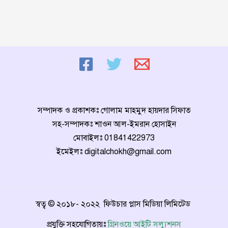
সম্পাদক ও প্রকাশকঃ গোলাম মাহমুদ হায়দার সিফাত
সহ-সম্পাদকঃ শাওন আল-ইমরান হোসাইন
মোবাইলঃ
01841422973
ইমেইলঃ
digitalchokh@gmail.com
স্বত্ব © ২০১৮- ২০২২ ফিউচার প্লাস মিডিয়া লিমিটেড
প্রযুক্তি সহযোগিতায়ঃ
গ্রিনওয়ে আইটি সল্যুশনস