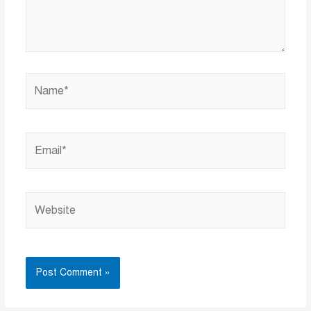
Name*
Email*
Website