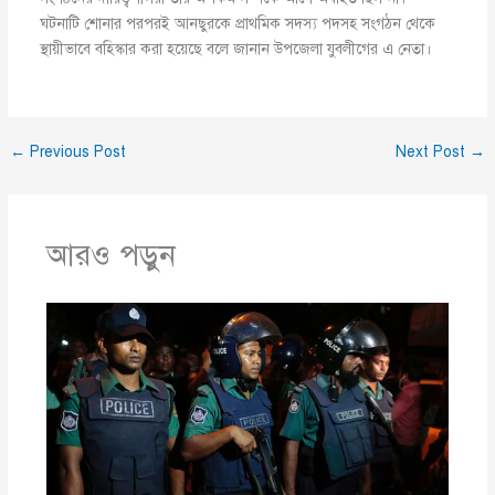
ঘটনাটি শোনার পরপরই আনছুরকে প্রাথমিক সদস্য পদসহ সংগঠন থেকে
স্থায়ীভাবে বহিস্কার করা হয়েছে বলে জানান উপজেলা যুবলীগের এ নেতা।
←
Previous Post
Next Post
→
আরও পড়ুন