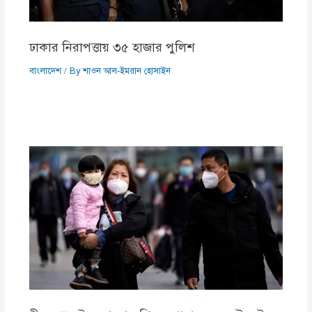
ঢাকার নিরাপত্তায় ৩৫ হাজার পুলিশ
বাংলাদেশ
/ By
শাওন আল-ইমরান হোসাইন