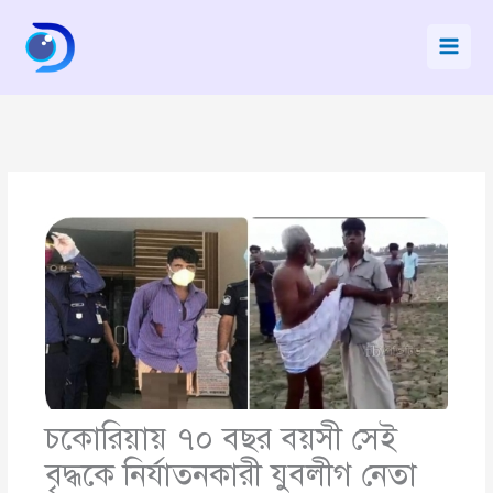
Skip
to
content
চকোরিয়ায় ৭০ বছর বয়সী সেই
বৃদ্ধকে নির্যাতনকারী যুবলীগ নেতা