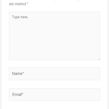
are marked
*
Type
here..
Name*
Email*