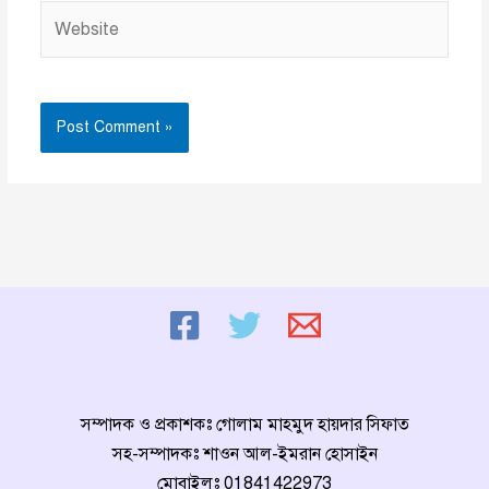
Website
সম্পাদক ও প্রকাশকঃ গোলাম মাহমুদ হায়দার সিফাত
সহ-সম্পাদকঃ শাওন আল-ইমরান হোসাইন
মোবাইলঃ
01841422973