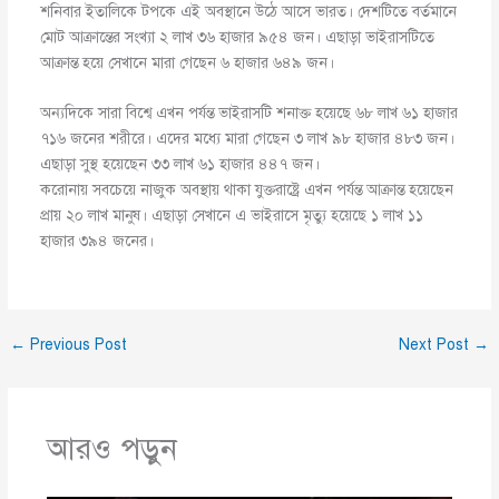
শনিবার ইতালিকে টপকে এই অবস্থানে উঠে আসে ভারত। দেশটিতে বর্তমানে
মোট আক্রান্তের সংখ্যা ২ লাখ ৩৬ হাজার ৯৫৪ জন। এছাড়া ভাইরাসটিতে
আক্রান্ত হয়ে সেখানে মারা গেছেন ৬ হাজার ৬৪৯ জন।
অন্যদিকে সারা বিশ্বে এখন পর্যন্ত ভাইরাসটি শনাক্ত হয়েছে ৬৮ লাখ ৬১ হাজার
৭১৬ জনের শরীরে। এদের মধ্যে মারা গেছেন ৩ লাখ ৯৮ হাজার ৪৮৩ জন।
এছাড়া সুস্থ হয়েছেন ৩৩ লাখ ৬১ হাজার ৪৪৭ জন।
করোনায় সবচেয়ে নাজুক অবস্থায় থাকা যুক্তরাষ্ট্রে এখন পর্যন্ত আক্রান্ত হয়েছেন
প্রায় ২০ লাখ মানুষ। এছাড়া সেখানে এ ভাইরাসে মৃত্যু হয়েছে ১ লাখ ১১
হাজার ৩৯৪ জনের।
←
Previous Post
Next Post
→
আরও পড়ুন