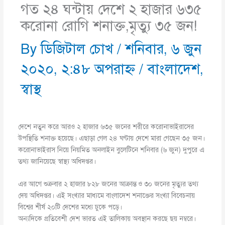
গত ২৪ ঘন্টায় দেশে ২ হাজার ৬৩৫
করোনা রোগি শনাক্ত,মৃত্যু ৩৫ জন!
By
ডিজিটাল চোখ
/
শনিবার, ৬ জুন
২০২০, ২:৪৮ অপরাহ্ণ
/
বাংলাদেশ
,
স্বাস্থ
দেশে নতুন করে আরও ২ হাজার ৬৩৫ জনের শরীরে করোনাভাইরাসের
উপস্থিতি শনাক্ত হয়েছে। এছাড়া গেল ২৪ ঘণ্টায় দেশে মারা গেছেন ৩৫ জন।
করোনাভাইরাস নিয়ে নিয়মিত অনলাইন বুলেটিনে শনিবার (৬ জুন) দুপুরে এ
তথ্য জানিয়েছে স্বাস্থ্য অধিদপ্তর।
এর আগে শুক্রবার ২ হাজার ৮২৮ জনের আক্রান্ত ও ৩০ জনের মৃত্যুর তথ্য
দেয় অধিদপ্তর। এই সংখ্যার মাধ্যমে বাংলাদেশ শনাক্তের সংখ্যা বিবেচনায়
বিশ্বের শীর্ষ ২০টি দেশের মধ্যে ঢুকে পড়ে।
অন্যদিকে প্রতিবেশী দেশ ভারত এই তালিকায় অবস্থান করছে ছয় নম্বরে।