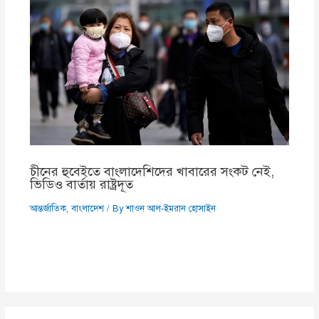
চীনের হুবেইতে বাংলাদেশিদের খাবারের সংকট নেই,
ভিডিও বার্তায় রাষ্ট্রদূত
আন্তর্জাতিক
,
বাংলাদেশ
/ By
শাওন আল-ইমরান হোসাইন