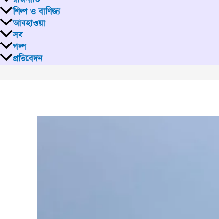
শিল্প ও বাণিজ্য
আবহাওয়া
সব
গল্প
প্রতিবেদন