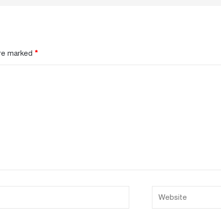
are marked
*
Website