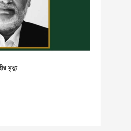
ীর মৃত্যু