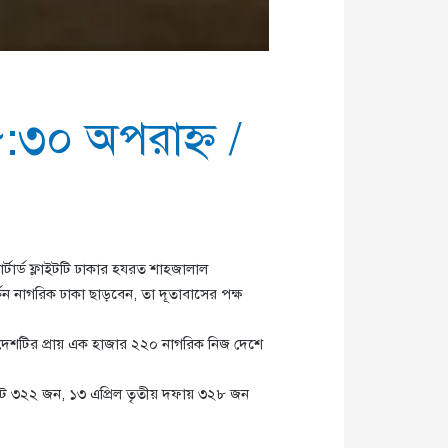
৮:৩০ অপরাহ্ণ
/
্টার্ড ফ্লাইটটি ঢাকার হযরত শাহজালাল
কিন নাগরিক ঢাকা ছাড়বেন, তা দূতাবাসের পক্ষ
 দেশটির প্রায় এক হাজার ২২০ নাগরিক নিজ দেশে
লাইটে ৩২২ জন, ১৩ এপ্রিল তৃতীয় দফায় ৩২৮ জন