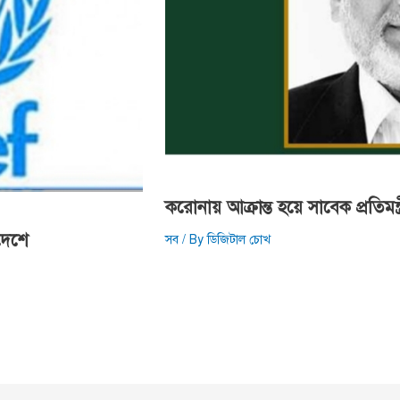
করোনায় আক্রান্ত হয়ে সাবেক প্রতিমন্ত্র
দেশে
সব
/ By
ডিজিটাল চোখ