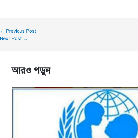
←
Previous Post
Next Post
→
আরও পড়ুন