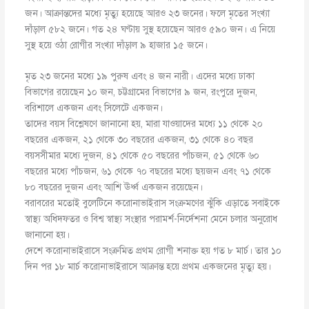
জন। আক্রান্তদের মধ্যে মৃত্যু হয়েছে আরও ২৩ জনের। ফলে মৃতের সংখ্যা
দাঁড়াল ৫৮২ জনে। গত ২৪ ঘণ্টায় সুস্থ হয়েছেন আরও ৫৯০ জন। এ নিয়ে
সুস্থ হয়ে ওঠা রোগীর সংখ্যা দাঁড়াল ৯ হাজার ১৫ জনে।
মৃত ২৩ জনের মধ্যে ১৯ পুরুষ এবং ৪ জন নারী। এদের মধ্যে ঢাকা
বিভাগের রয়েছেন ১০ জন, চট্টগ্রামের বিভাগের ৯ জন, রংপুরে দুজন,
বরিশালে একজন এবং সিলেটে একজন।
তাদের বয়স বিশ্লেষণে জানানো হয়, মারা যাওয়াদের মধ্যে ১১ থেকে ২০
বছরের একজন, ২১ থেকে ৩০ বছরের একজন, ৩১ থেকে ৪০ বছর
বয়সসীমার মধ্যে দুজন, ৪১ থেকে ৫০ বছরের পাঁচজন, ৫১ থেকে ৬০
বছরের মধ্যে পাঁচজন, ৬১ থেকে ৭০ বছরের মধ্যে ছয়জন এবং ৭১ থেকে
৮০ বছরের দুজন এবং আশি ঊর্ধ্ব একজন রয়েছেন।
বরাবরের মতোই বুলেটিনে করোনাভাইরাস সংক্রমণের ঝুঁকি এড়াতে সবাইকে
স্বাস্থ্য অধিদফতর ও বিশ্ব স্বাস্থ্য সংস্থার পরামর্শ-নির্দেশনা মেনে চলার অনুরোধ
জানানো হয়।
দেশে করোনাভাইরাসে সংক্রমিত প্রথম রোগী শনাক্ত হয় গত ৮ মার্চ। তার ১০
দিন পর ১৮ মার্চ করোনাভাইরাসে আক্রান্ত হয়ে প্রথম একজনের মৃত্যু হয়।