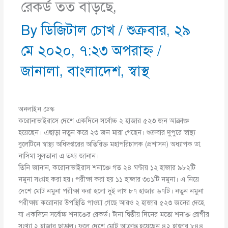
রেকর্ড তত বাড়ছে,
By
ডিজিটাল চোখ
/
শুক্রবার, ২৯
মে ২০২০, ৭:২৩ অপরাহ্ণ
/
জানালা
,
বাংলাদেশ
,
স্বাস্থ
অনলাইন ডেস্ক
করোনাভাইরাসে দেশে একদিনে সর্বোচ্চ ২ হাজার ৫২৩ জন আক্রাক্ত
হয়েছেন। এছাড়া নতুন করে ২৩ জন মারা গেছেন। শুক্রবার দুপুরে স্বাস্থ্য
বুলেটিনে স্বাস্থ্য অধিদপ্তরের অতিরিক্ত মহাপরিচালক (প্রশাসন) অধ্যাপক ডা.
নাসিমা সুলতানা এ তথ্য জানান।
তিনি জানান, করোনাভাইরাস শনাক্তে গত ২৪ ঘণ্টায় ১২ হাজার ৯৮২টি
নমুনা সংগ্রহ করা হয়। পরীক্ষা করা হয় ১১ হাজার ৩০১টি নমুনা। এ নিয়ে
দেশে মোট নমুনা পরীক্ষা করা হলো দুই লাখ ৮৭ হাজার ৬৭টি। নতুন নমুনা
পরীক্ষায় করোনার উপস্থিতি পাওয়া গেছে আরও ২ হাজার ৫২৩ জনের দেহে,
যা একদিনে সর্বোচ্চ শনাক্তের রেকর্ড। টানা দ্বিতীয় দিনের মতো শনাক্ত রোগীর
সংখ্যা ২ হাজার ছাড়াল। ফলে দেশে মোট আক্রান্ত হয়েছেন ৪২ হাজার ৮৪৪