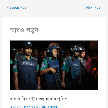
←
Previous Post
Next Post
→
আরও পড়ুন
ঢাকার নিরাপত্তায় ৩৫ হাজার পুলিশ
বাংলাদেশ
/ By
শাওন আল-ইমরান হোসাইন