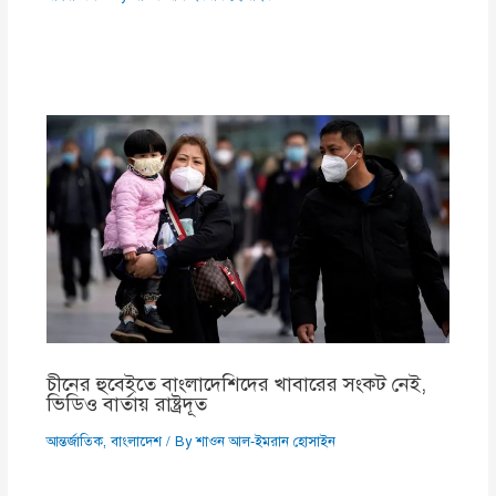
চীনের হুবেইতে বাংলাদেশিদের খাবারের সংকট নেই,
ভিডিও বার্তায় রাষ্ট্রদূত
আন্তর্জাতিক
,
বাংলাদেশ
/ By
শাওন আল-ইমরান হোসাইন