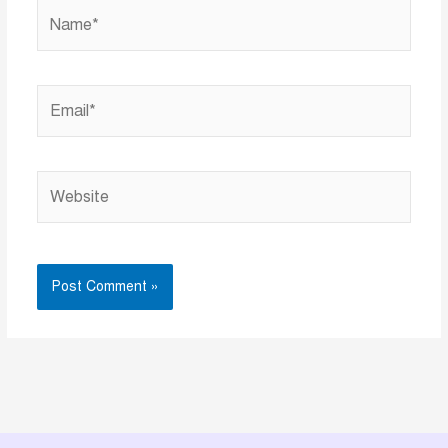
Name*
Email*
Website