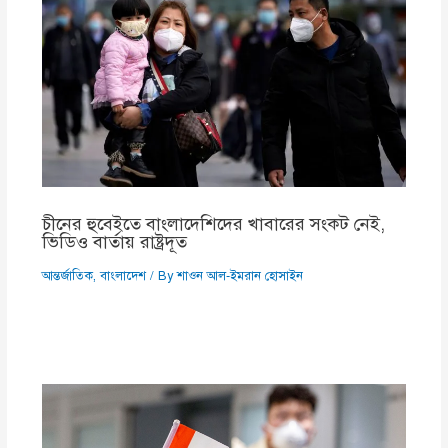
চীনের হুবেইতে বাংলাদেশিদের খাবারের সংকট নেই,
ভিডিও বার্তায় রাষ্ট্রদূত
আন্তর্জাতিক
,
বাংলাদেশ
/ By
শাওন আল-ইমরান হোসাইন