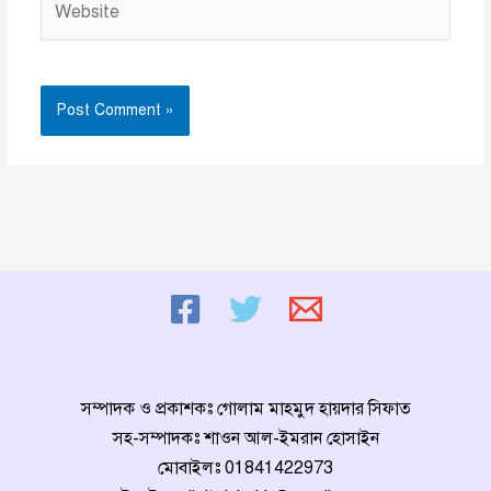
সম্পাদক ও প্রকাশকঃ গোলাম মাহমুদ হায়দার সিফাত
সহ-সম্পাদকঃ শাওন আল-ইমরান হোসাইন
মোবাইলঃ
01841422973