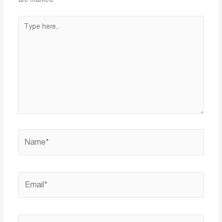
Type
here..
Name*
Email*
Website