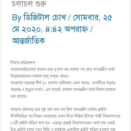
চলাচল শুরু
By
ডিজিটাল চোখ
/
সোমবার, ২৫
মে ২০২০, ৪:৪২ অপরাহ্ণ
/
আন্তর্জাতিক
নিজস্ব প্রতিবেদক
করোনাভাইরাসের কারণে প্রায় দু’মাস বন্ধ থাকার পর ফের অভ্যন্তরীণ রুটে
উড়োজাহাজের চলাচল চালু করছে ভারত।
করোনায় আক্রান্ত শীর্ষ ১০ দেশের তালিকায় এখন ভারত। দেশটিতে বাড়ছে
আক্রান্ত ও মৃত্যুর সংখ্যা। এর মধ্যেই সেখানে অভ্যন্তরীণ রুটে বিমান চলাচল
শুরু হয়েছে।
করোনা ঠেকাতে প্রায় দুই মাস ধরে বন্ধ ছিল অভ্যন্তরীণ রুটের ফ্লাইট।
দীর্ঘবিরতির পর বিমান চলাচলের প্রথম দিনে দিল্লির ইন্দিরা গান্ধী বিমানবন্দরে
৮২টি ফ্লাইট বাতিল করা হয়। এছাড়া চেন্নাই বিমানবন্দরেও দেখা যায় একই
চিত্র।ফ্লাইট চালুর পরও দিল্লি ও মুম্বাইয়ে একাধিক ফ্লাইট বাতিল হওয়ায় ক্ষুব্ধ