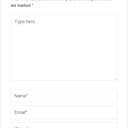
are marked
*
Type
here..
Name*
Email*
Website