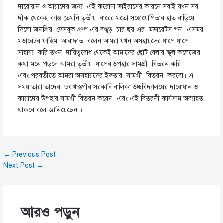
দারোয়ান ও আয়াদের জন্য এই করোনা ভাইরাসের কারনে সবাই যখন সব
দীক থেকেই ব্যাস্ত তেমনি তৃতীয় বারের মতো সহোযোগিতার হাত বাড়িয়ে
দিলো জনপ্রিয় ফেসবুক গ্রুপ এর বন্ধুত্ব চার ছয় এর মডারেটস গন। এসময়
মডারেটর ফাহিম আরাফাত বলেন আমরা যখন অসহায়দের ধাপে ধাপে
সাহায্য করি তখন দায়িত্ববোধ থেকেই আমাদের ছোট বেলার স্কুল কলেজের
কথা মনে পড়লে আমরা তৃতীয় ধাপের উপহার সামগ্রী বিতরন করি।
এবং পরবর্তীতে আমরা অসহায়দের ইফতার সামগ্রী বিতরন করবো। এ
সময় তারা তাদের ডঃ খাস্তগীর সরকারি বালিকা উচ্চবিদ্যালয়ের দারোয়ান ও
কায়াদের উপহার সামগ্রী বিতরন করেন। এবং এই বিতরনী কার্যক্রম অব্যাহত
থাকবে বলে জানিয়েছেন ।
←
Previous Post
Next Post
→
আরও পড়ুন