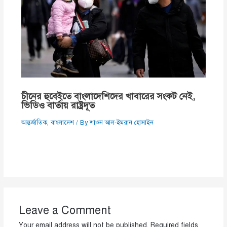
চীনের হুবেইতে বাংলাদেশিদের খাবারের সংকট নেই,
ভিডিও বার্তায় রাষ্ট্রদূত
আন্তর্জাতিক
,
বাংলাদেশ
/ By
শাওন আল-ইমরান হোসাইন
Leave a Comment
Your email address will not be published.
Required fields