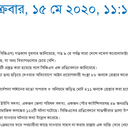
ক্রবার, ১৫ মে ২০২০, ১১:১২ 
াগ (সিজিএস) গতকাল বুধবার জানিয়েছে, গত ৯ মে পর্যন্ত সারা দেশে নভেল করোনাভ
ছে, যা অন্য বিভাগগুলোর চেয়ে বেশি।
 এটি প্রস্তুত করা হয়েছে বলে সিজিএস এক প্রতিবেদনে জানিয়েছে।
া তথ্য ছড়িয়ে দেওয়ার অভিযোগে আইন প্রয়োগকারী সংস্থা ৮৮ জনকে গ্রেপ্তার করে
ি নির্দেশনা লঙ্ঘনের মতো অপরাধ ও অনিয়মে জড়িত মোট ৪১১ জনকে গ্রেপ্তার ক
২৯ ইউপি সদস্য, একজন জেলা পরিষদ সদস্য, একজন পৌর কাউন্সিলরসহ ৪৯ জনপ্রতিনি
 ও সামাজিক কলঙ্কের ১২২টি ঘটনা ঘটেছে। সিজিএসের প্রতিবেদনে সাতক্ষীরার তালা 
া যাওয়ার ঘটনার কথা উল্লেখ করেছে।
রমণের ভয়ে পথচারীরা কাছে যাওয়ার সাহস না করায় রাস্তায় এক ব্যক্তি ভোর থেক