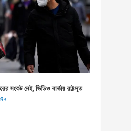
র সংকট নেই, ভিডিও বার্তায় রাষ্ট্রদূত
াইন