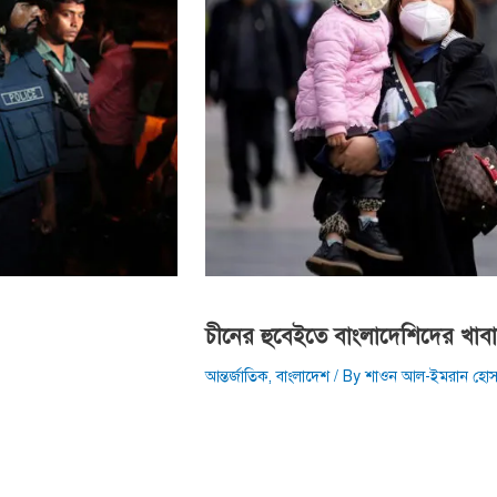
চীনের হুবেইতে বাংলাদেশিদের খাবারে
আন্তর্জাতিক
,
বাংলাদেশ
/ By
শাওন আল-ইমরান হোস