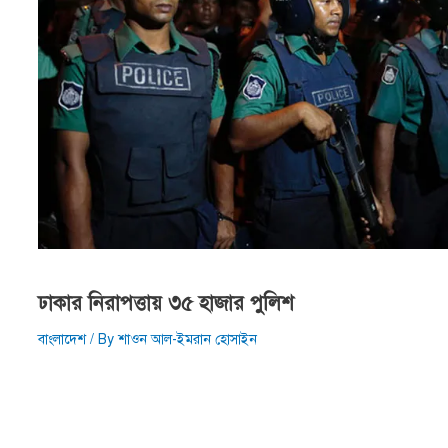
ঢাকার নিরাপত্তায় ৩৫ হাজার পুলিশ
বাংলাদেশ
/ By
শাওন আল-ইমরান হোসাইন