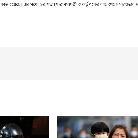
ক্ষোভ হয়েছে। এর মধ্যে ৬৪ শতাংশ ত্রাণসামগ্রী ও কর্তৃপক্ষের কাছ থেকে সহায়ত
।