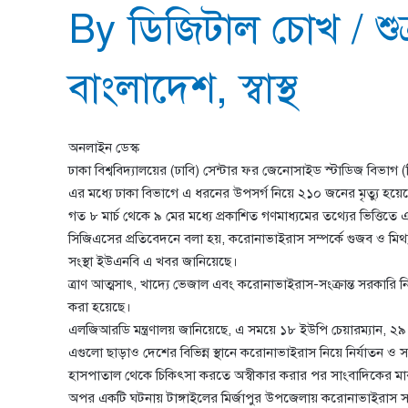
By
ডিজিটাল চোখ
/
শু
বাংলাদেশ
,
স্বাস্থ
অনলাইন ডেস্ক
ঢাকা বিশ্ববিদ্যালয়ের (ঢাবি) সেন্টার ফর জেনোসাইড স্টাডিজ বিভ
এর মধ্যে ঢাকা বিভাগে এ ধরনের উপসর্গ নিয়ে ২১০ জনের মৃত্যু হয়ে
গত ৮ মার্চ থেকে ৯ মের মধ্যে প্রকাশিত গণমাধ্যমের তথ্যের ভিত্তিতে
সিজিএসের প্রতিবেদনে বলা হয়, করোনাভাইরাস সম্পর্কে গুজব ও মিথ্য
সংস্থা ইউএনবি এ খবর জানিয়েছে।
ত্রাণ আত্মসাৎ, খাদ্যে ভেজাল এবং করোনাভাইরাস-সংক্রান্ত সরকার
করা হয়েছে।
এলজিআরডি মন্ত্রণালয় জানিয়েছে, এ সময়ে ১৮ ইউপি চেয়ারম্যান, 
এগুলো ছাড়াও দেশের বিভিন্ন স্থানে করোনাভাইরাস নিয়ে নির্যাতন
হাসপাতাল থেকে চিকিৎসা করতে অস্বীকার করার পর সাংবাদিকের মার
অপর একটি ঘটনায় টাঙ্গাইলের মির্জাপুর উপজেলায় করোনাভাইরাস সংক্