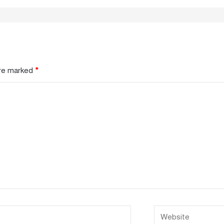
are marked
*
Website