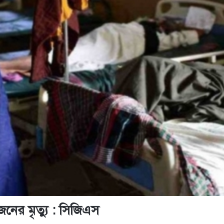
নের মৃত্যু : সিজিএস