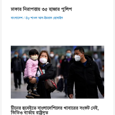
ঢাকার নিরাপত্তায় ৩৫ হাজার পুলিশ
বাংলাদেশ
/ By
শাওন আল-ইমরান হোসাইন
চীনের হুবেইতে বাংলাদেশিদের খাবারের সংকট নেই,
ভিডিও বার্তায় রাষ্ট্রদূত