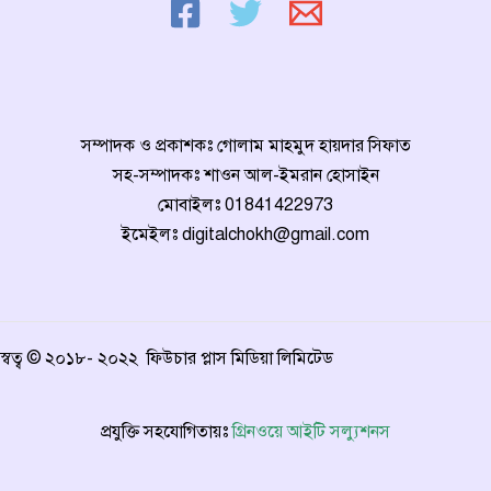
সম্পাদক ও প্রকাশকঃ গোলাম মাহমুদ হায়দার সিফাত
সহ-সম্পাদকঃ শাওন আল-ইমরান হোসাইন
মোবাইলঃ
01841422973
ইমেইলঃ
digitalchokh@gmail.com
স্বত্ব © ২০১৮- ২০২২ ফিউচার প্লাস মিডিয়া লিমিটেড
প্রযুক্তি সহযোগিতায়ঃ
গ্রিনওয়ে আইটি সল্যুশনস