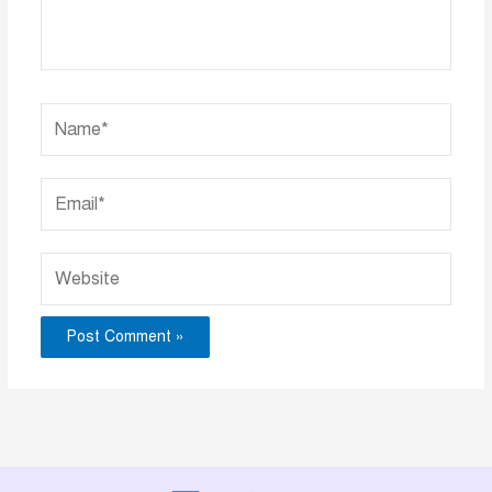
Name*
Email*
Website