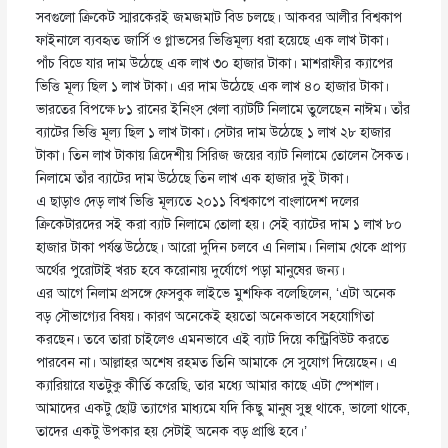
সবগুলো ক্রিকেট স্মারকেরই জমজমাট বিড চলছে। আকবর আলীর বিশ্বকাপ
ফাইনালে ব্যবহৃত জার্সি ও গ্লাভসের ভিত্তিমূল্য ধরা হয়েছে এক লাখ টাকা।
পাঁচ বিডে যার দাম উঠেছে এক লাখ ৩০ হাজার টাকা। মাশরাফীর ক্যাপের
ভিত্তি মূল্য ছিল ১ লাখ টাকা। এর দাম উঠেছে এক লাখ ৪০ হাজার টাকা।
ভারতের বিপক্ষে ৮১ রানের ইনিংস খেলা ব্যাটটি নিলামে তুলেছেন নাঈম। তাঁর
ব্যাটের ভিত্তি মূল্য ছিল ১ লাখ টাকা। সেটার দাম উঠেছে ১ লাখ ২৮ হাজার
টাকা। তিন লাখ টাকায় ত্রিদেশীয় সিরিজ জয়ের ব্যাট নিলামে তোলেন সৈকত।
নিলামে তাঁর ব্যাটের দাম উঠেছে তিন লাখ এক হাজার দুই টাকা।
এ ছাড়াও দেড় লাখ ভিত্তি মূল্যতে ২০১১ বিশ্বকাপে বাংলাদেশ দলের
ক্রিকেটারদের সই করা ব্যাট নিলামে তোলা হয়। সেই ব্যাটের দাম ১ লাখ ৮০
হাজার টাকা পর্যন্ত উঠেছে। আরো দুদিন চলবে এ নিলাম। নিলাম থেকে প্রাপ্য
অর্থের পুরোটাই খরচ হবে করোনায় দুর্যোগে পড়া মানুষের জন্য।
এর আগে নিলাম প্রসঙ্গে ফেসবুক লাইভে মুশফিক বলেছিলেন, ‘এটা অনেক
বড় সৌভাগ্যের বিষয়। কারণ অনেকেই হয়তো অনেকভাবে সহযোগিতা
করছেন। তবে তারা চাইলেও এমনভাবে এই ব্যাট দিয়ে কন্ট্রিবিউট করতে
পারবেন না। আল্লাহর অশেষ রহমত তিনি আমাকে সে সুযোগ দিয়েছেন। এ
ক্যারিয়ারে যতটুকু কীর্তি করেছি, তার মধ্যে আমার কাছে এটা স্পেশাল।
আমাদের একটু ছোট্ট ত্যাগের মাধ্যমে যদি কিছু মানুষ সুস্থ থাকে, ভালো থাকে,
তাদের একটু উপকার হয় সেটাই অনেক বড় প্রাপ্তি হবে।’