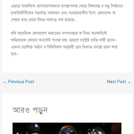
এছাড়া সামাজিক যোগাযোগমাধ্যম ব্যবস্থাপনার ক্ষেত্রে বিষয়বস্তু ও বন্ধু নির্বাচনে
চাকরিজীবীদের সতর্কতা অবলম্বন এবং অপ্রয়োজনীয় ট্যাগ, রেফারেন্স বা
শেয়ার করা থেকে বিরত থাকতে বলা হয়েছে।
যদি সামাজিক যোগাযোগ মাধ্যমের অপব্যবহার বা নিজ অ্যাকাউন্টে
ক্ষতিকারক কোনো কনন্টেট পাওয়া যায়, তাহলে সংশ্লিষ্ট ব্যক্তি দায়ী হবেন।
এজন্য প্রচলিত আইন ও বিধিবিধান অনুযায়ী তার বিরুদ্ধে ব্যবস্থা গ্রহণ করা
হবে।
←
Previous Post
Next Post
→
আরও পড়ুন