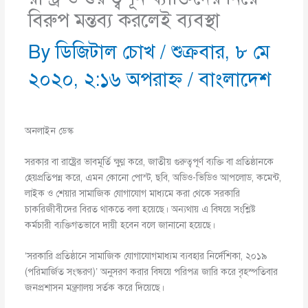
বিরুপ মন্তব্য করলেই ব্যবস্থা
By
ডিজিটাল চোখ
/
শুক্রবার, ৮ মে
২০২০, ২:১৬ অপরাহ্ণ
/
বাংলাদেশ
অনলাইন ডেস্ক
সরকার বা রাষ্ট্রের ভাবমূর্তি ক্ষুণ্ণ করে, জাতীয় গুরুত্বপূর্ণ ব্যক্তি বা প্রতিষ্ঠানকে
হেয়প্রতিপন্ন করে, এমন কোনো পোস্ট, ছবি, অডিও-ভিডিও আপলোড, কমেন্ট,
লাইক ও শেয়ার সামাজিক যোগাযোগ মাধ্যমে করা থেকে সরকারি
চাকরিজীবীদের বিরত থাকতে বলা হয়েছে। অন্যথায় এ বিষয়ে সংশ্লিষ্ট
কর্মচারী ব্যক্তিগতভাবে দায়ী হবেন বলে জানানো হয়েছে।
‘সরকারি প্রতিষ্ঠানে সামাজিক যোগাযোগমাধ্যম ব্যবহার নির্দেশিকা, ২০১৯
(পরিমার্জিত সংস্করণ)’ অনুসরণ করার বিষয়ে পরিপত্র জারি করে বৃহস্পতিবার
জনপ্রশাসন মন্ত্রণালয় সর্তক করে দিয়েছে।