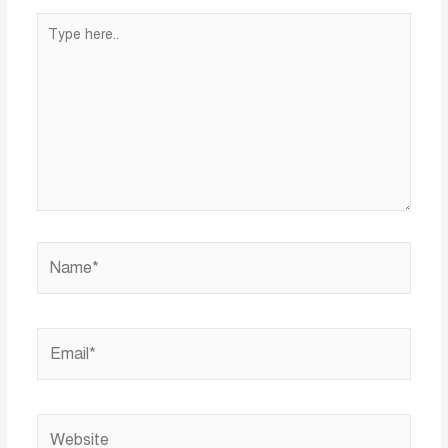
Type
here..
Name*
Email*
Website