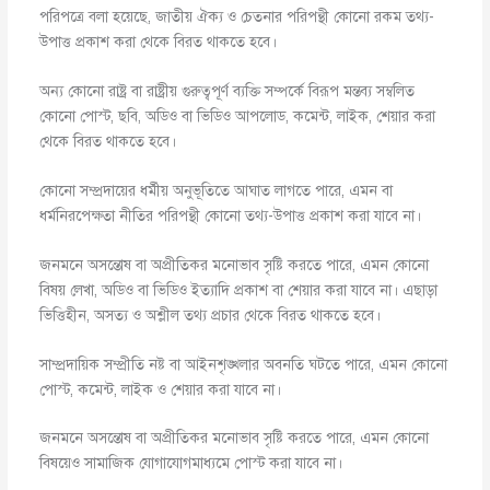
পরিপত্রে বলা হয়েছে, জাতীয় ঐক্য ও চেতনার পরিপন্থী কোনো রকম তথ্য-
উপাত্ত প্রকাশ করা থেকে বিরত থাকতে হবে।
অন্য কোনো রাষ্ট্র বা রাষ্ট্রীয় গুরুত্বপূর্ণ ব্যক্তি সম্পর্কে বিরূপ মন্তব্য সম্বলিত
কোনো পোস্ট, ছবি, অডিও বা ভিডিও আপলোড, কমেন্ট, লাইক, শেয়ার করা
থেকে বিরত থাকতে হবে।
কোনো সম্প্রদায়ের ধর্মীয় অনুভূতিতে আঘাত লাগতে পারে, এমন বা
ধর্মনিরপেক্ষতা নীতির পরিপন্থী কোনো তথ্য-উপাত্ত প্রকাশ করা যাবে না।
জনমনে অসন্তোষ বা অপ্রীতিকর মনোভাব সৃষ্টি করতে পারে, এমন কোনো
বিষয় লেখা, অডিও বা ভিডিও ইত্যাদি প্রকাশ বা শেয়ার করা যাবে না। এছাড়া
ভিত্তিহীন, অসত্য ও অশ্লীল তথ্য প্রচার থেকে বিরত থাকতে হবে।
সাম্প্রদায়িক সম্প্রীতি নষ্ট বা আইনশৃঙ্খলার অবনতি ঘটতে পারে, এমন কোনো
পোস্ট, কমেন্ট, লাইক ও শেয়ার করা যাবে না।
জনমনে অসন্তোষ বা অপ্রীতিকর মনোভাব সৃষ্টি করতে পারে, এমন কোনো
বিষয়েও সামাজিক যোগাযোগমাধ্যমে পোস্ট করা যাবে না।