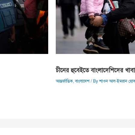
চীনের হুবেইতে বাংলাদেশিদের খাবারে
আন্তর্জাতিক
,
বাংলাদেশ
/ By
শাওন আল-ইমরান হোস