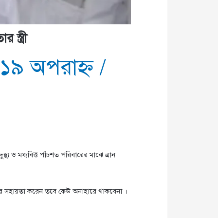
স্ত্রী
:১৯ অপরাহ্ণ
/
য ও মধ্যবিত্ত পাঁচশত পরিবারের মাঝে ত্রান
যদের সহায়তা করেন তবে কেউ অনাহারে থাকবেনা ।