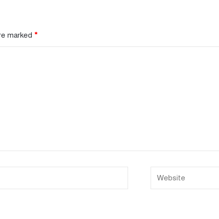
are marked
*
Website