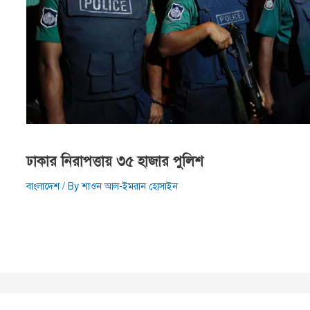
ঢাকার নিরাপত্তায় ৩৫ হাজার পুলিশ
বাংলাদেশ
/ By
শাওন আল-ইমরান হোসাইন