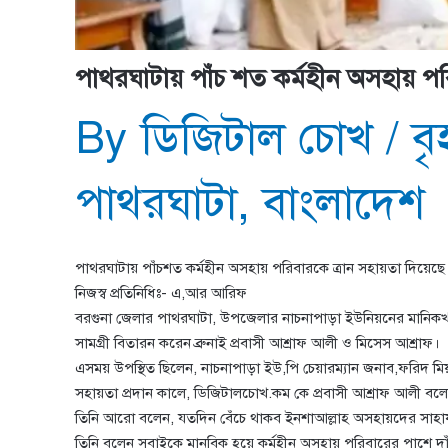
পাথরঘাটায় পাঁচ শত কর্মহীন অসহায় পরিবা
By
ডিজিটাল চোখ
/
ব
পাথরঘাটা
,
বাংলাদেশ
পাথরঘাটায় পাঁচশত কর্মহীন অসহায় পরিবারকে ত্রান সহায়তা দিয়েছে প্রব
নিজস্ব প্রতিনিধিঃ- এ,আর আরিফ
বরগুনা জেলার পাথরঘাটা, উপজেলার নাচনাপাড়া ইউনিয়নের মানিকখালী বা
সামগ্রী বিতারন করেন ব্রুনাই প্রবাসী আশ্রাফ আলী ও মিসেস আশ্রাফ।
এসময় উপস্থিত ছিলেন, নাচনাপাড়া ইউ,পি চেয়ারম্যান জনাব,ফরিদ 
সহায়তা প্রদান কালে, ডিজিটালচোখ.কম কে প্রবাসী আশ্রাফ আলী বলে
তিনি আরো বলেন, যতদিন বেঁচে থাকব ইনশাআল্লাহ অসহায়দের সাহা
তিনি বলেন সবাইকে মানবিক হয়ে কর্মহীন অসহায় পরিবারের পাশে দা