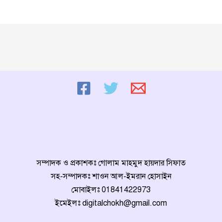
সম্পাদক ও প্রকাশকঃ গোলাম মাহমুদ হায়দার সিফাত
সহ-সম্পাদকঃ শাওন আল-ইমরান হোসাইন
মোবাইলঃ
01841422973
ইমেইলঃ
digitalchokh@gmail.com