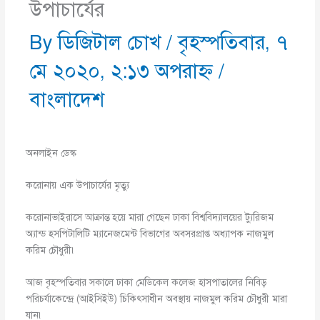
উপাচার্যের
By
ডিজিটাল চোখ
/
বৃহস্পতিবার, ৭
মে ২০২০, ২:১৩ অপরাহ্ণ
/
বাংলাদেশ
অনলাইন ডেস্ক
করোনায় এক উপাচার্যের মৃত্যু
করোনাভাইরাসে আক্রান্ত হয়ে মারা গেছেন ঢাকা বিশ্ববিদ্যালয়ের ট্যুরিজম
অ্যান্ড হসপিটালিটি ম্যানেজমেন্ট বিভাগের অবসরপ্রাপ্ত অধ্যাপক নাজমুল
করিম চৌধুরী৷
আজ বৃহস্পতিবার সকালে ঢাকা মেডিকেল কলেজ হাসপাতালের নিবিড়
পরিচর্যাকেন্দ্রে (আইসিইউ) চিকিৎসাধীন অবস্থায় নাজমুল করিম চৌধুরী মারা
যান৷