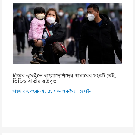
চীনের হুবেইতে বাংলাদেশিদের খাবারের সংকট নেই,
ভিডিও বার্তায় রাষ্ট্রদূত
আন্তর্জাতিক
,
বাংলাদেশ
/ By
শাওন আল-ইমরান হোসাইন