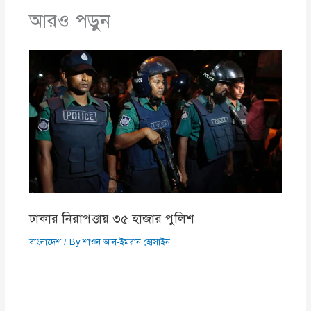
আরও পড়ুন
ঢাকার নিরাপত্তায় ৩৫ হাজার পুলিশ
বাংলাদেশ
/ By
শাওন আল-ইমরান হোসাইন