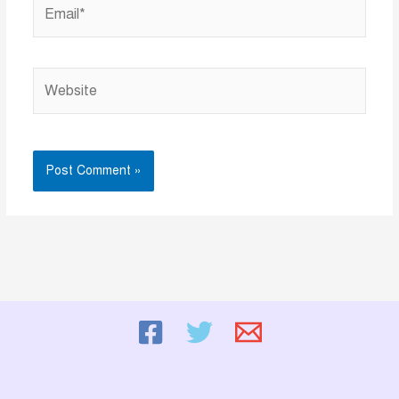
Email*
Website