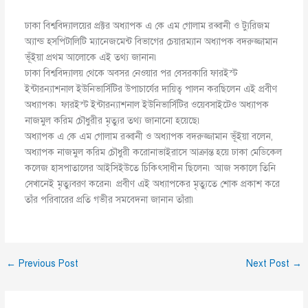
ঢাকা বিশ্ববিদ্যালয়ের প্রক্টর অধ্যাপক এ কে এম গোলাম রব্বানী ও ট্যুরিজম
অ্যান্ড হসপিটালিটি ম্যানেজমেন্ট বিভাগের চেয়ারম্যান অধ্যাপক বদরুজ্জামান
ভূঁইয়া প্রথম আলোকে এই তথ্য জানান৷
ঢাকা বিশ্ববিদ্যালয় থেকে অবসর নেওয়ার পর বেসরকারি ফারইস্ট
ইন্টারন্যাশনাল ইউনিভার্সিটির উপাচার্যের দায়িত্ব পালন করছিলেন এই প্রবীণ
অধ্যাপক৷ ফারইস্ট ইন্টারন্যাশনাল ইউনিভার্সিটির ওয়েবসাইটেও অধ্যাপক
নাজমুল করিম চৌধুরীর মৃত্যুর তথ্য জানানো হয়েছে৷
অধ্যাপক এ কে এম গোলাম রব্বানী ও অধ্যাপক বদরুজ্জামান ভূঁইয়া বলেন,
অধ্যাপক নাজমুল করিম চৌধুরী করোনাভাইরাসে আক্রান্ত হয়ে ঢাকা মেডিকেল
কলেজ হাসপাতালের আইসিইউতে চিকিৎসাধীন ছিলেন৷ আজ সকালে তিনি
সেখানেই মৃত্যুবরণ করেন৷ প্রবীণ এই অধ্যাপকের মৃত্যুতে শোক প্রকাশ করে
তাঁর পরিবারের প্রতি গভীর সমবেদনা জানান তাঁরা৷
←
Previous Post
Next Post
→