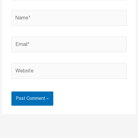
Name*
Email*
Website