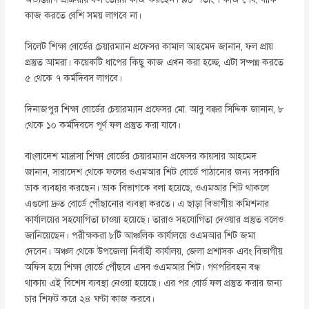
কাজ করতে বেশি সময় লাগবে না।
সিলেট শিক্ষা বোর্ডের চেয়ারম্যান প্রফেসর কামাল আহমেদ জানান, ফল প্রায়
প্রস্তুত আমরা। কয়েকটি ধাপের কিছু কাজ এখন করা হচ্ছে, এটা সম্পন্ন করতে
৫ থেকে ৭ কর্মদিবস লাগবে।
দিনাজপুর শিক্ষা বোর্ডের চেয়ারম্যান প্রফেসর মো. আবু বক্কর সিদ্দিক জানান, ৮
থেকে ১০ কর্মদিবসে পূর্ণ ফল প্রস্তুত করা যাবে।
বাংলাদেশ মাদ্রাসা শিক্ষা বোর্ডের চেয়ারম্যান প্রফেসর কায়সার আহমেদ
জানান, সারাদেশ থেকে ফলের ওএমআর শিট বোর্ডে পাঠানোর জন্য সরকারি
ডাক ব্যবহার করছেন। ডাক বিভাগকে বলা হয়েছে, ওএমআর শিট থাকলে
এগুলো দ্রুত বোর্ডে পৌঁছানোর ব্যবস্থা করতে। এ ছাড়া বিভাগীয় কমিশনার
কার্যালয়ের সহযোগিতা চাওয়া হয়েছে। তারাও সহযোগিতা দেওয়ার প্রস্তুত বলেও
জানিয়েছেন। পরীক্ষকরা ৮টি আঞ্চলিক কার্যালয়ে ওএমআর শিট জমা
দেবেন। অঞ্চল থেকে উপজেলা নির্বাহী কার্যালয়, জেলা প্রশাসক এবং বিভাগীয়
অফিস হয়ে শিক্ষা বোর্ডে পৌঁছবে এসব ওএমআর শিট। গণপরিবহন বন্ধ
থাকায় এই বিশেষ ব্যবস্থা নেওয়া হয়েছে। এর পর বোর্ড ফল প্রস্তুত করার জন্য
চার শিফট করে ২৪ ঘণ্টা কাজ করবে।