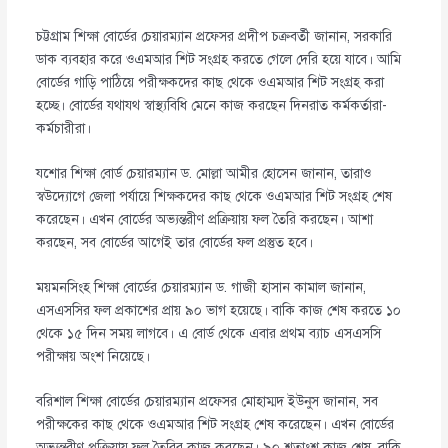
চট্টগ্রাম শিক্ষা বোর্ডের চেয়ারম্যান প্রফেসর প্রদীপ চক্রবর্তী জানান, সরকারি
ডাক ব্যবহার করে ওএমআর শিট সংগ্রহ করতে গেলে দেরি হয়ে যাবে। আমি
বোর্ডের গাড়ি পাঠিয়ে পরীক্ষকদের কাছ থেকে ওএমআর শিট সংগ্রহ করা
হচ্ছে। বোর্ডের যথাযথ স্বাস্থ্যবিধি মেনে কাজ করছেন দিনরাত কর্মকর্তারা-
কর্মচারীরা।
যশোর শিক্ষা বোর্ড চেয়ারম্যান ড. মোল্লা আমীর হোসেন জানান, তারাও
স্বউদ্যোগে জেলা পর্যায়ে শিক্ষকদের কাছ থেকে ওএমআর শিট সংগ্রহ শেষ
করেছেন। এখন বোর্ডের অভ্যন্তরীণ প্রক্রিয়ায় ফল তৈরি করছেন। আশা
করছেন, সব বোর্ডের আগেই তার বোর্ডের ফল প্রস্তুত হবে।
ময়মনসিংহ শিক্ষা বোর্ডের চেয়ারম্যান ড. গাজী হাসান কামাল জানান,
এসএসসির ফল প্রকাশের প্রায় ৯০ ভাগ হয়েছে। বাকি কাজ শেষ করতে ১০
থেকে ১৫ দিন সময় লাগবে। এ বোর্ড থেকে এবার প্রথম ব্যাচ এসএসসি
পরীক্ষায় অংশ নিয়েছে।
বরিশাল শিক্ষা বোর্ডের চেয়ারম্যান প্রফেসর মোহাম্মদ ইউনুস জানান, সব
পরীক্ষকের কাছ থেকে ওএমআর শিট সংগ্রহ শেষ করেছেন। এখন বোর্ডের
অভ্যন্তরীণ প্রক্রিয়ায় ফল তৈরির কাজ করছেন। ৯০ শতাংশ কাজ শেষ, বাকি