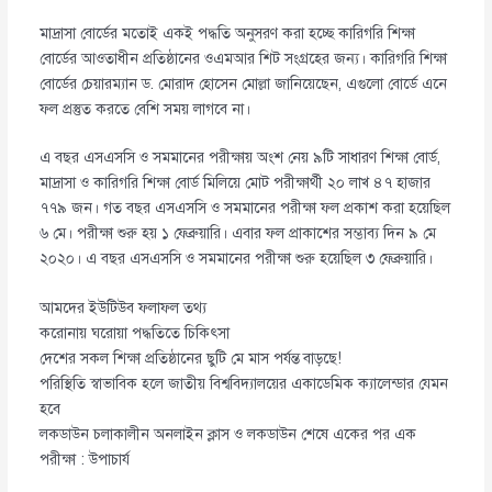
মাদ্রাসা বোর্ডের মতোই একই পদ্ধতি অনুসরণ করা হচ্ছে কারিগরি শিক্ষা
বোর্ডের আওতাধীন প্রতিষ্ঠানের ওএমআর শিট সংগ্রহের জন্য। কারিগরি শিক্ষা
বোর্ডের চেয়ারম্যান ড. মোরাদ হোসেন মোল্লা জানিয়েছেন, এগুলো বোর্ডে এনে
ফল প্রস্তুত করতে বেশি সময় লাগবে না।
এ বছর এসএসসি ও সমমানের পরীক্ষায় অংশ নেয় ৯টি সাধারণ শিক্ষা বোর্ড,
মাদ্রাসা ও কারিগরি শিক্ষা বোর্ড মিলিয়ে মোট পরীক্ষার্থী ২০ লাখ ৪৭ হাজার
৭৭৯ জন। গত বছর এসএসসি ও সমমানের পরীক্ষা ফল প্রকাশ করা হয়েছিল
৬ মে। পরীক্ষা শুরু হয় ১ ফেব্রুয়ারি। এবার ফল প্রাকাশের সম্ভাব্য দিন ৯ মে
২০২০। এ বছর এসএসসি ও সমমানের পরীক্ষা শুরু হয়েছিল ৩ ফেব্রুয়ারি।
আমদের ইউটিউব ফলাফল তথ্য
করোনায় ঘরোয়া পদ্ধতিতে চিকিৎসা
দেশের সকল শিক্ষা প্রতিষ্ঠানের ছুটি মে মাস পর্যন্ত বাড়ছে!
পরিস্থিতি স্বাভাবিক হলে জাতীয় বিশ্ববিদ্যালয়ের একাডেমিক ক্যালেন্ডার যেমন
হবে
লকডাউন চলাকালীন অনলাইন ক্লাস ও লকডাউন শেষে একের পর এক
পরীক্ষা : উপাচার্য