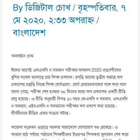
By
ডিজিটাল চোখ
/
বৃহস্পতিবার, ৭
মে ২০২০, ২:৩৩ অপরাহ্ণ
/
বাংলাদেশ
অনলাইন ডেস্ক
ঈদের আগেই এসএসসি ও সমমান পরীক্ষার ফলাফল 2020 প্রত্যাশীদের
খুশির সংবাদ জানাতে চায় শিক্ষা প্রশাসন। চলতি মাসের তৃতীয় সপ্তাহে ফল
প্রকাশের প্রস্তুতি নিচ্ছে শিক্ষা বোর্ডগুলো। বোর্ড চেয়ারম্যানদের সঙ্গে কথা বলে
জানা গেছে, পরীক্ষা শেষ হওয়ার ৬০ দিনের মধ্যে ফল প্রকাশের একটি রীতি
চালু হয়েছে। এ রীতি অনুযায়ী বিগত ১০ বছর জেএসসি ও সমমান, এসএসসি
ও সমমান, এইচএসসি ও সমমানের পরীক্ষার ফল প্রকাশ করা হয়েছে।
দীর্ঘদিনের রীতির এবার ব্যত্যয় ঘটছে।
করোনা সংক্রমণ এড়াতে সরকার সারাদেশে যোগাযোগ বন্ধ রেখেছে। এ
কারণে মাঠ পর্যায়ে পাঠানো শিক্ষার্থীদের উত্তরপত্র শিক্ষকরা মূল্যায়ন শেষ করে