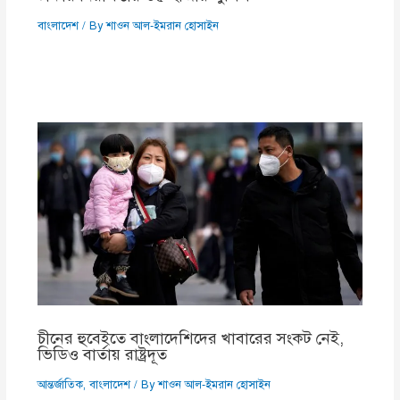
বাংলাদেশ
/ By
শাওন আল-ইমরান হোসাইন
চীনের হুবেইতে বাংলাদেশিদের খাবারের সংকট নেই,
ভিডিও বার্তায় রাষ্ট্রদূত
আন্তর্জাতিক
,
বাংলাদেশ
/ By
শাওন আল-ইমরান হোসাইন