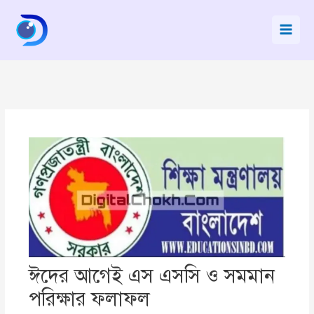
Skip
to
content
ঈদের আগেই এস এসসি ও সমমান
পরিক্ষার ফলাফল