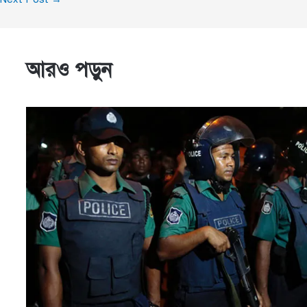
আরও পড়ুন