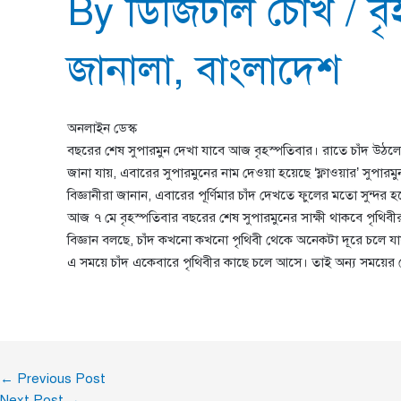
By
ডিজিটাল চোখ
/
ব
জানালা
,
বাংলাদেশ
অনলাইন ডেস্ক
বছরের শেষ সুপারমুন দেখা যাবে আজ বৃহস্পতিবার। রাতে চাঁদ উঠল
জানা যায়, এবারের সুপারমুনের নাম দেওয়া হয়েছে ‘ফ্লাওয়ার’ সুপ
বিজ্ঞানীরা জানান, এবারের পূর্ণিমার চাঁদ দেখতে ফুলের মতো সুন্দর হবে।
আজ ৭ মে বৃহস্পতিবার বছরের শেষ সুপারমুনের সাক্ষী থাকবে পৃথিবী
বিজ্ঞান বলছে, চাঁদ কখনো কখনো পৃথিবী থেকে অনেকটা দূরে চলে য
এ সময়ে চাঁদ একেবারে পৃথিবীর কাছে চলে আসে। তাই অন্য সময়ের চেয়
←
Previous Post
Next Post
→