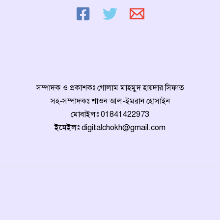
সম্পাদক ও প্রকাশকঃ গোলাম মাহমুদ হায়দার সিফাত
সহ-সম্পাদকঃ শাওন আল-ইমরান হোসাইন
মোবাইলঃ
01841422973
ইমেইলঃ
digitalchokh@gmail.com