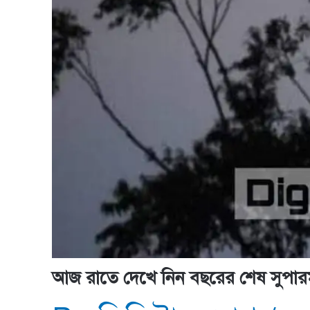
আজ রাতে দেখে নিন বছরের শেষ সুপার