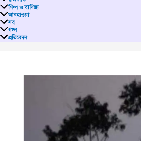
শিল্প ও বাণিজ্য
আবহাওয়া
সব
গল্প
প্রতিবেদন