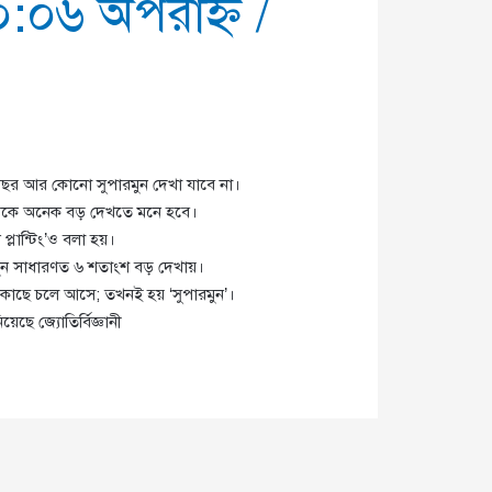
১০:০৬ অপরাহ্ণ
/
 বছর আর কোনো সুপারমুন দেখা যাবে না।
 থেকে অনেক বড় দেখতে মনে হবে।
্লান্টিং’ও বলা হয়।
রমুন সাধারণত ৬ শতাংশ বড় দেখায়।
কাছে চলে আসে; তখনই হয় ‘সুপারমুন’।
ছে জ্যোতির্বিজ্ঞানী