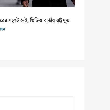
র সংকট নেই, ভিডিও বার্তায় রাষ্ট্রদূত
াইন