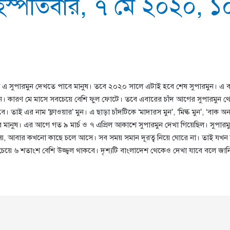
ৃহস্পতিবার, ৭ মে ২০২০, 
ে এ সুপারমুন দেখতে পাবে মানুষ। তবে ২০২০ সালে এটাই হবে শেষ সুপারমুন। এ
ারমুন। কারণ মে মাসে সবচেয়ে বেশি ফুল ফোটে। তবে এবারের চাঁদ আগের সুপারমুন
 তাই এর নাম ‘ফ্লাওয়ার’ মুন। এ ছাড়া চাঁদটিকে ‘মাদারস মুন’, ‘মিল্ক মুন’, ‘বাক অন প
র মানুষ। এর আগে গত ৯ মার্চ ও ৭ এপ্রিল আকাশে সুপারমুন দেখা গিয়েছিল। সুপা
ায়, আবার কখনো কাছে চলে আসে। সব সময় সমান দূরত্ব নিয়ে ঘোরে না। তাই যখন 
ে ৬ শতাংশ বেশি উজ্জ্বল থাকবে। দৃশ্যটি বাংলাদেশ থেকেও দেখা যাবে বলে জানিয়ে