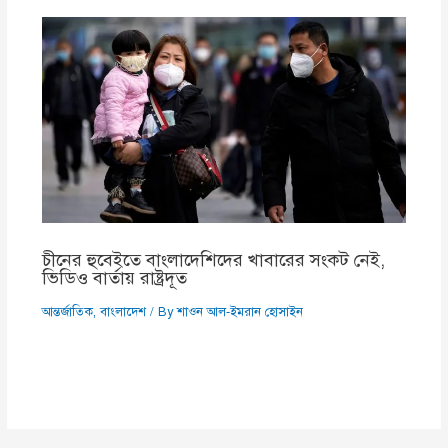
চীনের হুবেইতে বাংলাদেশিদের খাবারের সংকট নেই,
ভিডিও বার্তায় রাষ্ট্রদূত
আন্তর্জাতিক
,
বাংলাদেশ
/ By
শাওন আল-ইমরান হোসাইন