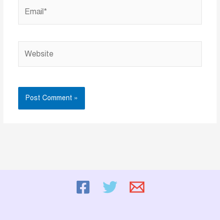
Email*
Website