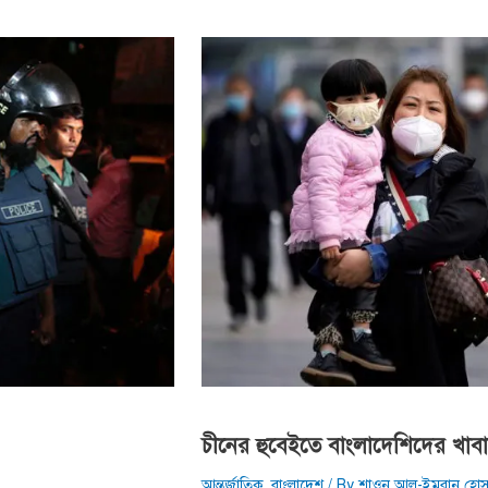
চীনের হুবেইতে বাংলাদেশিদের খাবারে
আন্তর্জাতিক
,
বাংলাদেশ
/ By
শাওন আল-ইমরান হোস