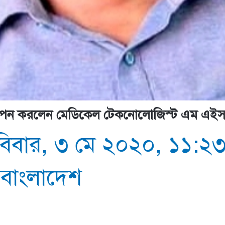
 স্থাপন করলেন মেডিকেল টেকনোলোজিস্ট এম এইস
িবার, ৩ মে ২০২০, ১১:২৩ প
,
বাংলাদেশ