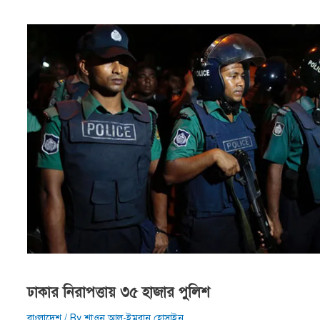
ঢাকার নিরাপত্তায় ৩৫ হাজার পুলিশ
বাংলাদেশ
/ By
শাওন আল-ইমরান হোসাইন