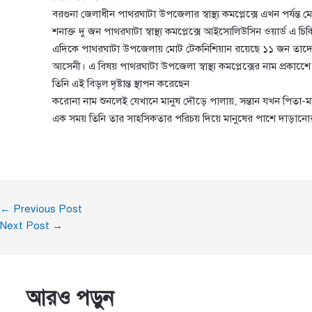
বরগুনা জেলাধীন পাথরঘাটা উপজেলার স্বাস্থ্য কমপ্লেক্সে এখন পর্য
শনাক্ত দু জন পাথরঘাটা স্বাস্থ্য কমপ্লেক্সে আইসোলিউসিন ওয়ার্ড এ চ
এদিকে পাথরঘাটা উপজেলায় মোট টেকনিশিয়ান রয়েছে ১১ জন তাদের মধ্
আসেনী। এ বিষয় পাথরঘাটা উপজেলা স্বাস্থ্য কমপ্লেক্সের নাম প্র
তিনি এই বিড়ল দৃষ্টান্ত স্থাপন করেছেন
করোনা নাম শুনলেই যেখানে মানুষ দৌড়ে পালায়, সন্তান যখন পিতা-মা
এক সময় তিনি তার সাহসিকতার পরিচয় দিয়ে মানুষের পাশে দাড়ানোর
←
Previous Post
Next Post
→
আরও পড়ুন