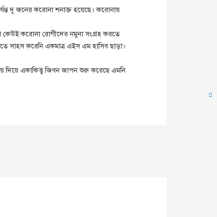
র্যন্ত দু জনের করোনা শনাক্ত হয়েছে। করোনায়
াড়া কেউই করোনা রোগীদের নমুনা সংগ্রহ করতে
আসতে সাহস করেনি একমাত্র এইস এম হাসিব ছাড়া।
য়ে দিয়ে একাকিত্ব জিবন জাপন শুরু করেছে এমনি