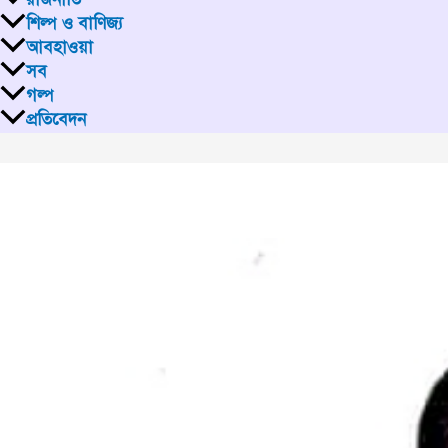
শিল্প ও বাণিজ্য
আবহাওয়া
সব
গল্প
প্রতিবেদন