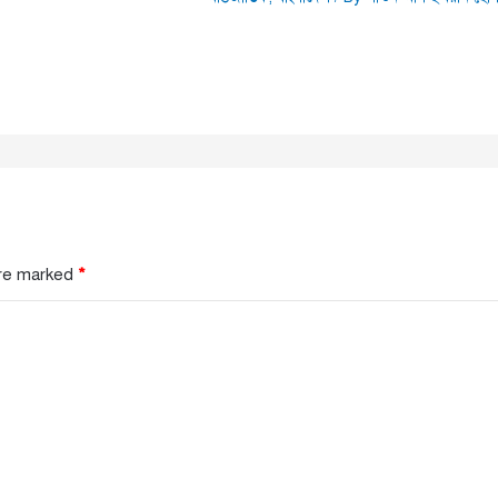
are marked
*